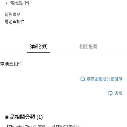
電池蓋扣件
華南商業銀行
彰化商業銀行
12 期 0 利率 每期
NT$6
21家銀行
合作金庫商業銀行
第一商業銀行
上海商業儲蓄銀行
台北富邦商業銀行
華南商業銀行
彰化商業銀行
銷售重點
24 期 0 利率 每期
NT$3
20家銀行
合作金庫商業銀行
第一商業銀行
國泰世華商業銀行
兆豐國際商業銀行
上海商業儲蓄銀行
台北富邦商業銀行
華南商業銀行
彰化商業銀行
電池蓋扣件
臺灣中小企業銀行
台中商業銀行
合作金庫商業銀行
第一商業銀行
LINE Pay
國泰世華商業銀行
兆豐國際商業銀行
上海商業儲蓄銀行
台北富邦商業銀行
匯豐（台灣）商業銀行
華泰商業銀行
華南商業銀行
彰化商業銀行
臺灣中小企業銀行
台中商業銀行
國泰世華商業銀行
兆豐國際商業銀行
聯邦商業銀行
遠東國際商業銀行
Apple Pay
上海商業儲蓄銀行
台北富邦商業銀行
匯豐（台灣）商業銀行
華泰商業銀行
臺灣中小企業銀行
台中商業銀行
元大商業銀行
永豐商業銀行
兆豐國際商業銀行
臺灣中小企業銀行
聯邦商業銀行
遠東國際商業銀行
匯豐（台灣）商業銀行
華泰商業銀行
街口支付
玉山商業銀行
詳細說明
星展（台灣）商業銀行
相關推薦
台中商業銀行
匯豐（台灣）商業銀行
元大商業銀行
永豐商業銀行
聯邦商業銀行
遠東國際商業銀行
台新國際商業銀行
中國信託商業銀行
華泰商業銀行
聯邦商業銀行
玉山商業銀行
星展（台灣）商業銀行
悠遊付
元大商業銀行
永豐商業銀行
台灣樂天信用卡公司
遠東國際商業銀行
元大商業銀行
台新國際商業銀行
中國信託商業銀行
玉山商業銀行
星展（台灣）商業銀行
電池蓋扣件
永豐商業銀行
玉山商業銀行
台灣樂天信用卡公司
ATM付款
台新國際商業銀行
中國信託商業銀行
星展（台灣）商業銀行
台新國際商業銀行
台灣樂天信用卡公司
中國信託商業銀行
台灣樂天信用卡公司
顯示電腦版詳細說明
運送方式
宅配
客服
每筆NT$100，滿NT$2,000(含以上)免運費
商品相關分類 (1)
【Thunder Tiger】零件
eMTA G2零件區