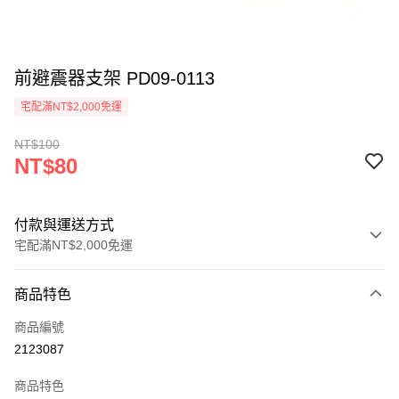
前避震器支架 PD09-0113
宅配滿NT$2,000免運
NT$100
NT$80
付款與運送方式
宅配滿NT$2,000免運
付款方式
商品特色
信用卡一次付款
商品編號
信用卡分期付款
2123087
3 期 0 利率 每期
NT$26
21家銀行
商品特色
6 期 0 利率 每期
NT$13
21家銀行
合作金庫商業銀行
第一商業銀行