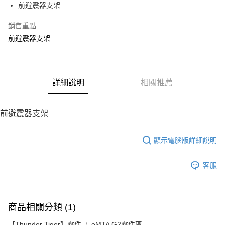
前避震器支架
華南商業銀行
彰化商業銀行
12 期 0 利率 每期
NT$6
21家銀行
合作金庫商業銀行
第一商業銀行
上海商業儲蓄銀行
台北富邦商業銀行
華南商業銀行
彰化商業銀行
銷售重點
24 期 0 利率 每期
NT$3
20家銀行
合作金庫商業銀行
第一商業銀行
國泰世華商業銀行
兆豐國際商業銀行
上海商業儲蓄銀行
台北富邦商業銀行
華南商業銀行
彰化商業銀行
前避震器支架
臺灣中小企業銀行
台中商業銀行
合作金庫商業銀行
第一商業銀行
LINE Pay
國泰世華商業銀行
兆豐國際商業銀行
上海商業儲蓄銀行
台北富邦商業銀行
匯豐（台灣）商業銀行
華泰商業銀行
華南商業銀行
彰化商業銀行
臺灣中小企業銀行
台中商業銀行
國泰世華商業銀行
兆豐國際商業銀行
聯邦商業銀行
遠東國際商業銀行
Apple Pay
上海商業儲蓄銀行
台北富邦商業銀行
匯豐（台灣）商業銀行
華泰商業銀行
臺灣中小企業銀行
台中商業銀行
元大商業銀行
永豐商業銀行
兆豐國際商業銀行
臺灣中小企業銀行
聯邦商業銀行
遠東國際商業銀行
匯豐（台灣）商業銀行
華泰商業銀行
街口支付
玉山商業銀行
詳細說明
星展（台灣）商業銀行
相關推薦
台中商業銀行
匯豐（台灣）商業銀行
元大商業銀行
永豐商業銀行
聯邦商業銀行
遠東國際商業銀行
台新國際商業銀行
中國信託商業銀行
華泰商業銀行
聯邦商業銀行
玉山商業銀行
星展（台灣）商業銀行
悠遊付
元大商業銀行
永豐商業銀行
台灣樂天信用卡公司
遠東國際商業銀行
元大商業銀行
台新國際商業銀行
中國信託商業銀行
玉山商業銀行
星展（台灣）商業銀行
前避震器支架
永豐商業銀行
玉山商業銀行
台灣樂天信用卡公司
ATM付款
台新國際商業銀行
中國信託商業銀行
星展（台灣）商業銀行
台新國際商業銀行
台灣樂天信用卡公司
中國信託商業銀行
台灣樂天信用卡公司
顯示電腦版詳細說明
運送方式
宅配
客服
每筆NT$100，滿NT$2,000(含以上)免運費
商品相關分類 (1)
【Thunder Tiger】零件
eMTA G2零件區