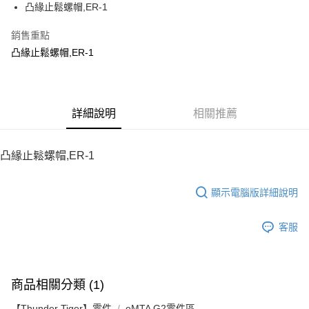
凸緣止鬆螺帽,ER-1
華南商業銀行
彰化商業銀行
12 期 0 利率 每期
NT$6
21家銀行
合作金庫商業銀行
第一商業銀行
上海商業儲蓄銀行
台北富邦商業銀行
華南商業銀行
彰化商業銀行
銷售重點
24 期 0 利率 每期
NT$3
20家銀行
合作金庫商業銀行
第一商業銀行
國泰世華商業銀行
兆豐國際商業銀行
上海商業儲蓄銀行
台北富邦商業銀行
華南商業銀行
彰化商業銀行
凸緣止鬆螺帽,ER-1
臺灣中小企業銀行
台中商業銀行
合作金庫商業銀行
第一商業銀行
LINE Pay
國泰世華商業銀行
兆豐國際商業銀行
上海商業儲蓄銀行
台北富邦商業銀行
匯豐（台灣）商業銀行
華泰商業銀行
華南商業銀行
彰化商業銀行
臺灣中小企業銀行
台中商業銀行
國泰世華商業銀行
兆豐國際商業銀行
聯邦商業銀行
遠東國際商業銀行
Apple Pay
上海商業儲蓄銀行
台北富邦商業銀行
匯豐（台灣）商業銀行
華泰商業銀行
臺灣中小企業銀行
台中商業銀行
元大商業銀行
永豐商業銀行
兆豐國際商業銀行
臺灣中小企業銀行
聯邦商業銀行
遠東國際商業銀行
匯豐（台灣）商業銀行
華泰商業銀行
街口支付
玉山商業銀行
詳細說明
星展（台灣）商業銀行
相關推薦
台中商業銀行
匯豐（台灣）商業銀行
元大商業銀行
永豐商業銀行
聯邦商業銀行
遠東國際商業銀行
台新國際商業銀行
中國信託商業銀行
華泰商業銀行
聯邦商業銀行
玉山商業銀行
星展（台灣）商業銀行
悠遊付
元大商業銀行
永豐商業銀行
台灣樂天信用卡公司
遠東國際商業銀行
元大商業銀行
台新國際商業銀行
中國信託商業銀行
玉山商業銀行
星展（台灣）商業銀行
凸緣止鬆螺帽,ER-1
永豐商業銀行
玉山商業銀行
台灣樂天信用卡公司
ATM付款
台新國際商業銀行
中國信託商業銀行
星展（台灣）商業銀行
台新國際商業銀行
台灣樂天信用卡公司
中國信託商業銀行
台灣樂天信用卡公司
顯示電腦版詳細說明
運送方式
宅配
客服
每筆NT$100，滿NT$2,000(含以上)免運費
商品相關分類 (1)
【Thunder Tiger】零件
eMTA G2零件區