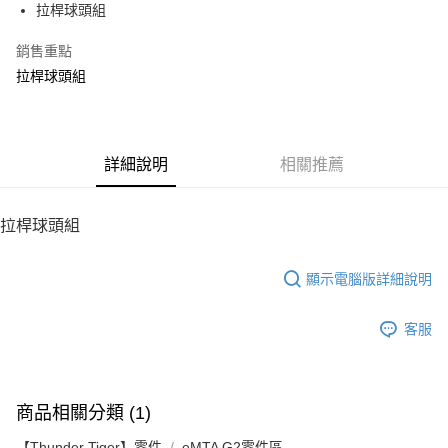
拉桿球頭組
華南商業銀行
彰化商業銀行
12 期 0 利率 每期
NT$20
21家銀行
合作金庫商業銀行
第一商業銀行
上海商業儲蓄銀行
台北富邦商業銀行
華南商業銀行
彰化商業銀行
銷售重點
24 期 0 利率 每期
NT$10
20家銀行
合作金庫商業銀行
第一商業銀行
國泰世華商業銀行
兆豐國際商業銀行
上海商業儲蓄銀行
台北富邦商業銀行
華南商業銀行
彰化商業銀行
拉桿球頭組
臺灣中小企業銀行
台中商業銀行
合作金庫商業銀行
第一商業銀行
LINE Pay
國泰世華商業銀行
兆豐國際商業銀行
上海商業儲蓄銀行
台北富邦商業銀行
匯豐（台灣）商業銀行
華泰商業銀行
華南商業銀行
彰化商業銀行
臺灣中小企業銀行
台中商業銀行
國泰世華商業銀行
兆豐國際商業銀行
聯邦商業銀行
遠東國際商業銀行
Apple Pay
上海商業儲蓄銀行
台北富邦商業銀行
匯豐（台灣）商業銀行
華泰商業銀行
臺灣中小企業銀行
台中商業銀行
元大商業銀行
永豐商業銀行
兆豐國際商業銀行
臺灣中小企業銀行
聯邦商業銀行
遠東國際商業銀行
匯豐（台灣）商業銀行
華泰商業銀行
街口支付
玉山商業銀行
詳細說明
星展（台灣）商業銀行
相關推薦
台中商業銀行
匯豐（台灣）商業銀行
元大商業銀行
永豐商業銀行
聯邦商業銀行
遠東國際商業銀行
台新國際商業銀行
中國信託商業銀行
華泰商業銀行
聯邦商業銀行
玉山商業銀行
星展（台灣）商業銀行
悠遊付
元大商業銀行
永豐商業銀行
台灣樂天信用卡公司
遠東國際商業銀行
元大商業銀行
台新國際商業銀行
中國信託商業銀行
玉山商業銀行
星展（台灣）商業銀行
拉桿球頭組
永豐商業銀行
玉山商業銀行
台灣樂天信用卡公司
ATM付款
台新國際商業銀行
中國信託商業銀行
星展（台灣）商業銀行
台新國際商業銀行
台灣樂天信用卡公司
中國信託商業銀行
台灣樂天信用卡公司
顯示電腦版詳細說明
運送方式
宅配
客服
每筆NT$100，滿NT$2,000(含以上)免運費
商品相關分類 (1)
【Thunder Tiger】零件
eMTA G2零件區