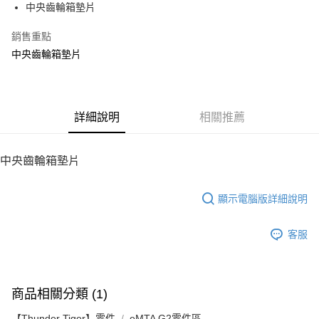
中央齒輪箱墊片
華南商業銀行
彰化商業銀行
12 期 0 利率 每期
NT$5
21家銀行
合作金庫商業銀行
第一商業銀行
上海商業儲蓄銀行
台北富邦商業銀行
華南商業銀行
彰化商業銀行
銷售重點
24 期 0 利率 每期
NT$2
20家銀行
合作金庫商業銀行
第一商業銀行
國泰世華商業銀行
兆豐國際商業銀行
上海商業儲蓄銀行
台北富邦商業銀行
華南商業銀行
彰化商業銀行
中央齒輪箱墊片
臺灣中小企業銀行
台中商業銀行
合作金庫商業銀行
第一商業銀行
LINE Pay
國泰世華商業銀行
兆豐國際商業銀行
上海商業儲蓄銀行
台北富邦商業銀行
匯豐（台灣）商業銀行
華泰商業銀行
華南商業銀行
彰化商業銀行
臺灣中小企業銀行
台中商業銀行
國泰世華商業銀行
兆豐國際商業銀行
聯邦商業銀行
遠東國際商業銀行
Apple Pay
上海商業儲蓄銀行
台北富邦商業銀行
匯豐（台灣）商業銀行
華泰商業銀行
臺灣中小企業銀行
台中商業銀行
元大商業銀行
永豐商業銀行
兆豐國際商業銀行
臺灣中小企業銀行
聯邦商業銀行
遠東國際商業銀行
匯豐（台灣）商業銀行
華泰商業銀行
街口支付
玉山商業銀行
詳細說明
星展（台灣）商業銀行
相關推薦
台中商業銀行
匯豐（台灣）商業銀行
元大商業銀行
永豐商業銀行
聯邦商業銀行
遠東國際商業銀行
台新國際商業銀行
中國信託商業銀行
華泰商業銀行
聯邦商業銀行
玉山商業銀行
星展（台灣）商業銀行
悠遊付
元大商業銀行
永豐商業銀行
台灣樂天信用卡公司
遠東國際商業銀行
元大商業銀行
台新國際商業銀行
中國信託商業銀行
玉山商業銀行
星展（台灣）商業銀行
中央齒輪箱墊片
永豐商業銀行
玉山商業銀行
台灣樂天信用卡公司
ATM付款
台新國際商業銀行
中國信託商業銀行
星展（台灣）商業銀行
台新國際商業銀行
台灣樂天信用卡公司
中國信託商業銀行
台灣樂天信用卡公司
顯示電腦版詳細說明
運送方式
宅配
客服
每筆NT$100，滿NT$2,000(含以上)免運費
商品相關分類 (1)
【Thunder Tiger】零件
eMTA G2零件區