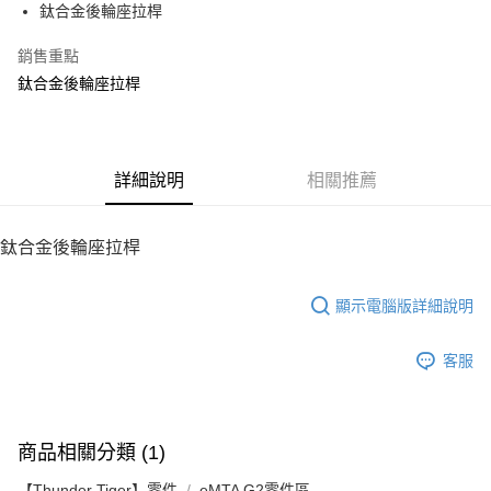
鈦合金後輪座拉桿
華南商業銀行
彰化商業銀行
12 期 0 利率 每期
NT$28
21家銀行
合作金庫商業銀行
第一商業銀行
上海商業儲蓄銀行
台北富邦商業銀行
華南商業銀行
彰化商業銀行
銷售重點
24 期 0 利率 每期
NT$14
20家銀行
合作金庫商業銀行
第一商業銀行
國泰世華商業銀行
兆豐國際商業銀行
上海商業儲蓄銀行
台北富邦商業銀行
華南商業銀行
彰化商業銀行
鈦合金後輪座拉桿
臺灣中小企業銀行
台中商業銀行
合作金庫商業銀行
第一商業銀行
LINE Pay
國泰世華商業銀行
兆豐國際商業銀行
上海商業儲蓄銀行
台北富邦商業銀行
匯豐（台灣）商業銀行
華泰商業銀行
華南商業銀行
彰化商業銀行
臺灣中小企業銀行
台中商業銀行
國泰世華商業銀行
兆豐國際商業銀行
聯邦商業銀行
遠東國際商業銀行
Apple Pay
上海商業儲蓄銀行
台北富邦商業銀行
匯豐（台灣）商業銀行
華泰商業銀行
臺灣中小企業銀行
台中商業銀行
元大商業銀行
永豐商業銀行
兆豐國際商業銀行
臺灣中小企業銀行
聯邦商業銀行
遠東國際商業銀行
匯豐（台灣）商業銀行
華泰商業銀行
街口支付
玉山商業銀行
詳細說明
星展（台灣）商業銀行
相關推薦
台中商業銀行
匯豐（台灣）商業銀行
元大商業銀行
永豐商業銀行
聯邦商業銀行
遠東國際商業銀行
台新國際商業銀行
中國信託商業銀行
華泰商業銀行
聯邦商業銀行
玉山商業銀行
星展（台灣）商業銀行
悠遊付
元大商業銀行
永豐商業銀行
台灣樂天信用卡公司
遠東國際商業銀行
元大商業銀行
台新國際商業銀行
中國信託商業銀行
玉山商業銀行
星展（台灣）商業銀行
鈦合金後輪座拉桿
永豐商業銀行
玉山商業銀行
台灣樂天信用卡公司
ATM付款
台新國際商業銀行
中國信託商業銀行
星展（台灣）商業銀行
台新國際商業銀行
台灣樂天信用卡公司
中國信託商業銀行
台灣樂天信用卡公司
顯示電腦版詳細說明
運送方式
宅配
客服
每筆NT$100，滿NT$2,000(含以上)免運費
商品相關分類 (1)
【Thunder Tiger】零件
eMTA G2零件區