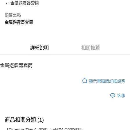
金屬避震器套筒
華南商業銀行
彰化商業銀行
12 期 0 利率 每期
NT$46
21家銀行
合作金庫商業銀行
第一商業銀行
上海商業儲蓄銀行
台北富邦商業銀行
華南商業銀行
彰化商業銀行
銷售重點
24 期 0 利率 每期
NT$23
20家銀行
合作金庫商業銀行
第一商業銀行
國泰世華商業銀行
兆豐國際商業銀行
上海商業儲蓄銀行
台北富邦商業銀行
華南商業銀行
彰化商業銀行
金屬避震器套筒
臺灣中小企業銀行
台中商業銀行
合作金庫商業銀行
第一商業銀行
LINE Pay
國泰世華商業銀行
兆豐國際商業銀行
上海商業儲蓄銀行
台北富邦商業銀行
匯豐（台灣）商業銀行
華泰商業銀行
華南商業銀行
彰化商業銀行
臺灣中小企業銀行
台中商業銀行
國泰世華商業銀行
兆豐國際商業銀行
聯邦商業銀行
遠東國際商業銀行
Apple Pay
上海商業儲蓄銀行
台北富邦商業銀行
匯豐（台灣）商業銀行
華泰商業銀行
臺灣中小企業銀行
台中商業銀行
元大商業銀行
永豐商業銀行
兆豐國際商業銀行
臺灣中小企業銀行
聯邦商業銀行
遠東國際商業銀行
匯豐（台灣）商業銀行
華泰商業銀行
街口支付
玉山商業銀行
詳細說明
星展（台灣）商業銀行
相關推薦
台中商業銀行
匯豐（台灣）商業銀行
元大商業銀行
永豐商業銀行
聯邦商業銀行
遠東國際商業銀行
台新國際商業銀行
中國信託商業銀行
華泰商業銀行
聯邦商業銀行
玉山商業銀行
星展（台灣）商業銀行
悠遊付
元大商業銀行
永豐商業銀行
台灣樂天信用卡公司
遠東國際商業銀行
元大商業銀行
台新國際商業銀行
中國信託商業銀行
玉山商業銀行
星展（台灣）商業銀行
金屬避震器套筒
永豐商業銀行
玉山商業銀行
台灣樂天信用卡公司
ATM付款
台新國際商業銀行
中國信託商業銀行
星展（台灣）商業銀行
台新國際商業銀行
台灣樂天信用卡公司
中國信託商業銀行
台灣樂天信用卡公司
顯示電腦版詳細說明
運送方式
宅配
客服
每筆NT$100，滿NT$2,000(含以上)免運費
商品相關分類 (1)
【Thunder Tiger】零件
eMTA G2零件區