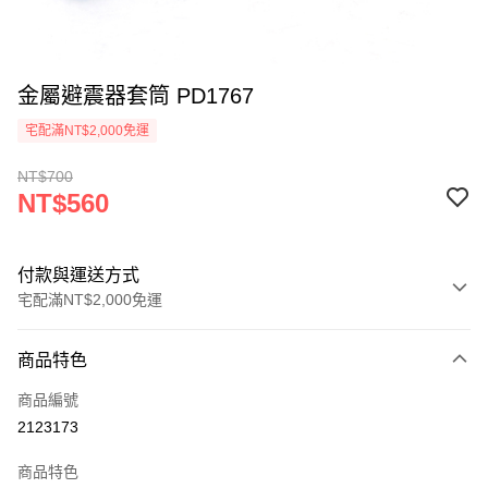
金屬避震器套筒 PD1767
宅配滿NT$2,000免運
NT$700
NT$560
付款與運送方式
宅配滿NT$2,000免運
付款方式
商品特色
信用卡一次付款
商品編號
信用卡分期付款
2123173
3 期 0 利率 每期
NT$186
21家銀行
商品特色
6 期 0 利率 每期
NT$93
21家銀行
合作金庫商業銀行
第一商業銀行