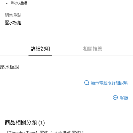
壓水板組
華南商業銀行
彰化商業銀行
12 期 0 利率 每期
NT$9
21家銀行
合作金庫商業銀行
第一商業銀行
上海商業儲蓄銀行
台北富邦商業銀行
華南商業銀行
彰化商業銀行
銷售重點
24 期 0 利率 每期
NT$4
20家銀行
合作金庫商業銀行
第一商業銀行
國泰世華商業銀行
兆豐國際商業銀行
上海商業儲蓄銀行
台北富邦商業銀行
華南商業銀行
彰化商業銀行
壓水板組
臺灣中小企業銀行
台中商業銀行
合作金庫商業銀行
第一商業銀行
LINE Pay
國泰世華商業銀行
兆豐國際商業銀行
上海商業儲蓄銀行
台北富邦商業銀行
匯豐（台灣）商業銀行
華泰商業銀行
華南商業銀行
彰化商業銀行
臺灣中小企業銀行
台中商業銀行
國泰世華商業銀行
兆豐國際商業銀行
聯邦商業銀行
遠東國際商業銀行
Apple Pay
上海商業儲蓄銀行
台北富邦商業銀行
匯豐（台灣）商業銀行
華泰商業銀行
臺灣中小企業銀行
台中商業銀行
元大商業銀行
永豐商業銀行
兆豐國際商業銀行
臺灣中小企業銀行
聯邦商業銀行
遠東國際商業銀行
匯豐（台灣）商業銀行
華泰商業銀行
街口支付
玉山商業銀行
詳細說明
星展（台灣）商業銀行
相關推薦
台中商業銀行
匯豐（台灣）商業銀行
元大商業銀行
永豐商業銀行
聯邦商業銀行
遠東國際商業銀行
台新國際商業銀行
中國信託商業銀行
華泰商業銀行
聯邦商業銀行
玉山商業銀行
星展（台灣）商業銀行
悠遊付
元大商業銀行
永豐商業銀行
台灣樂天信用卡公司
遠東國際商業銀行
元大商業銀行
台新國際商業銀行
中國信託商業銀行
玉山商業銀行
星展（台灣）商業銀行
壓水板組
永豐商業銀行
玉山商業銀行
台灣樂天信用卡公司
ATM付款
台新國際商業銀行
中國信託商業銀行
星展（台灣）商業銀行
台新國際商業銀行
台灣樂天信用卡公司
中國信託商業銀行
台灣樂天信用卡公司
顯示電腦版詳細說明
運送方式
宅配
客服
每筆NT$100，滿NT$2,000(含以上)免運費
商品相關分類 (1)
【Thunder Tiger】零件
大西洋號 零件區