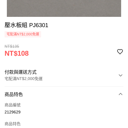
壓水板組 PJ6301
宅配滿NT$2,000免運
NT$135
NT$108
付款與運送方式
宅配滿NT$2,000免運
付款方式
商品特色
信用卡一次付款
商品編號
信用卡分期付款
2129629
3 期 0 利率 每期
NT$36
21家銀行
商品特色
6 期 0 利率 每期
NT$18
21家銀行
合作金庫商業銀行
第一商業銀行