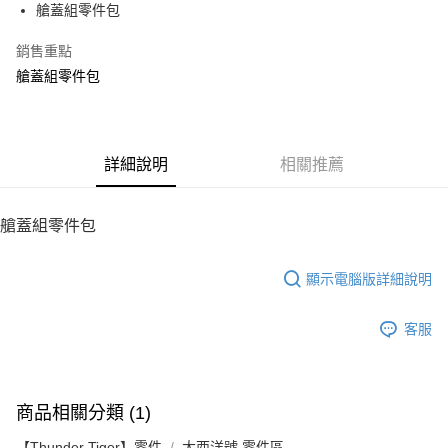
艙蓋組零件包
華南商業銀行
彰化商業銀行
12 期 0 利率 每期
NT$60
21家銀行
合作金庫商業銀行
第一商業銀行
上海商業儲蓄銀行
台北富邦商業銀行
華南商業銀行
彰化商業銀行
銷售重點
24 期 0 利率 每期
NT$30
20家銀行
合作金庫商業銀行
第一商業銀行
國泰世華商業銀行
兆豐國際商業銀行
上海商業儲蓄銀行
台北富邦商業銀行
華南商業銀行
彰化商業銀行
艙蓋組零件包
臺灣中小企業銀行
台中商業銀行
合作金庫商業銀行
第一商業銀行
LINE Pay
國泰世華商業銀行
兆豐國際商業銀行
上海商業儲蓄銀行
台北富邦商業銀行
匯豐（台灣）商業銀行
華泰商業銀行
華南商業銀行
彰化商業銀行
臺灣中小企業銀行
台中商業銀行
國泰世華商業銀行
兆豐國際商業銀行
聯邦商業銀行
遠東國際商業銀行
Apple Pay
上海商業儲蓄銀行
台北富邦商業銀行
匯豐（台灣）商業銀行
華泰商業銀行
臺灣中小企業銀行
台中商業銀行
元大商業銀行
永豐商業銀行
兆豐國際商業銀行
臺灣中小企業銀行
聯邦商業銀行
遠東國際商業銀行
匯豐（台灣）商業銀行
華泰商業銀行
街口支付
玉山商業銀行
詳細說明
星展（台灣）商業銀行
相關推薦
台中商業銀行
匯豐（台灣）商業銀行
元大商業銀行
永豐商業銀行
聯邦商業銀行
遠東國際商業銀行
台新國際商業銀行
中國信託商業銀行
華泰商業銀行
聯邦商業銀行
玉山商業銀行
星展（台灣）商業銀行
悠遊付
元大商業銀行
永豐商業銀行
台灣樂天信用卡公司
遠東國際商業銀行
元大商業銀行
台新國際商業銀行
中國信託商業銀行
玉山商業銀行
星展（台灣）商業銀行
艙蓋組零件包
永豐商業銀行
玉山商業銀行
台灣樂天信用卡公司
ATM付款
台新國際商業銀行
中國信託商業銀行
星展（台灣）商業銀行
台新國際商業銀行
台灣樂天信用卡公司
中國信託商業銀行
台灣樂天信用卡公司
顯示電腦版詳細說明
運送方式
宅配
客服
每筆NT$100，滿NT$2,000(含以上)免運費
商品相關分類 (1)
【Thunder Tiger】零件
大西洋號 零件區