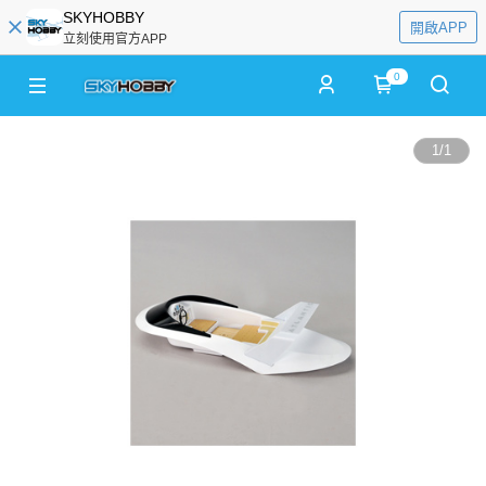
SKYHOBBY
開啟APP
立刻使用官方APP
0
1
/
1