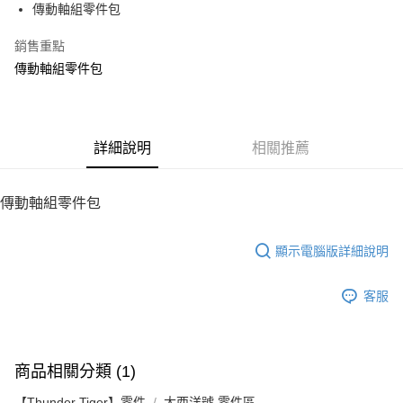
傳動軸組零件包
華南商業銀行
彰化商業銀行
12 期 0 利率 每期
NT$12
21家銀行
合作金庫商業銀行
第一商業銀行
上海商業儲蓄銀行
台北富邦商業銀行
華南商業銀行
彰化商業銀行
銷售重點
24 期 0 利率 每期
NT$6
20家銀行
合作金庫商業銀行
第一商業銀行
國泰世華商業銀行
兆豐國際商業銀行
上海商業儲蓄銀行
台北富邦商業銀行
華南商業銀行
彰化商業銀行
傳動軸組零件包
臺灣中小企業銀行
台中商業銀行
合作金庫商業銀行
第一商業銀行
LINE Pay
國泰世華商業銀行
兆豐國際商業銀行
上海商業儲蓄銀行
台北富邦商業銀行
匯豐（台灣）商業銀行
華泰商業銀行
華南商業銀行
彰化商業銀行
臺灣中小企業銀行
台中商業銀行
國泰世華商業銀行
兆豐國際商業銀行
聯邦商業銀行
遠東國際商業銀行
Apple Pay
上海商業儲蓄銀行
台北富邦商業銀行
匯豐（台灣）商業銀行
華泰商業銀行
臺灣中小企業銀行
台中商業銀行
元大商業銀行
永豐商業銀行
兆豐國際商業銀行
臺灣中小企業銀行
聯邦商業銀行
遠東國際商業銀行
匯豐（台灣）商業銀行
華泰商業銀行
街口支付
玉山商業銀行
詳細說明
星展（台灣）商業銀行
相關推薦
台中商業銀行
匯豐（台灣）商業銀行
元大商業銀行
永豐商業銀行
聯邦商業銀行
遠東國際商業銀行
台新國際商業銀行
中國信託商業銀行
華泰商業銀行
聯邦商業銀行
玉山商業銀行
星展（台灣）商業銀行
悠遊付
元大商業銀行
永豐商業銀行
台灣樂天信用卡公司
遠東國際商業銀行
元大商業銀行
台新國際商業銀行
中國信託商業銀行
玉山商業銀行
星展（台灣）商業銀行
傳動軸組零件包
永豐商業銀行
玉山商業銀行
台灣樂天信用卡公司
ATM付款
台新國際商業銀行
中國信託商業銀行
星展（台灣）商業銀行
台新國際商業銀行
台灣樂天信用卡公司
中國信託商業銀行
台灣樂天信用卡公司
顯示電腦版詳細說明
運送方式
宅配
客服
每筆NT$100，滿NT$2,000(含以上)免運費
商品相關分類 (1)
【Thunder Tiger】零件
大西洋號 零件區