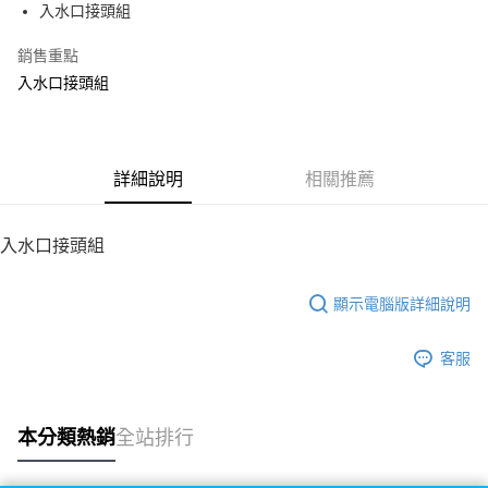
入水口接頭組
華南商業銀行
彰化商業銀行
12 期 0 利率 每期
NT$26
21家銀行
合作金庫商業銀行
第一商業銀行
上海商業儲蓄銀行
台北富邦商業銀行
華南商業銀行
彰化商業銀行
銷售重點
24 期 0 利率 每期
NT$13
20家銀行
合作金庫商業銀行
第一商業銀行
國泰世華商業銀行
兆豐國際商業銀行
上海商業儲蓄銀行
台北富邦商業銀行
華南商業銀行
彰化商業銀行
入水口接頭組
臺灣中小企業銀行
台中商業銀行
合作金庫商業銀行
第一商業銀行
LINE Pay
國泰世華商業銀行
兆豐國際商業銀行
上海商業儲蓄銀行
台北富邦商業銀行
匯豐（台灣）商業銀行
華泰商業銀行
華南商業銀行
彰化商業銀行
臺灣中小企業銀行
台中商業銀行
國泰世華商業銀行
兆豐國際商業銀行
聯邦商業銀行
遠東國際商業銀行
Apple Pay
上海商業儲蓄銀行
台北富邦商業銀行
匯豐（台灣）商業銀行
華泰商業銀行
臺灣中小企業銀行
台中商業銀行
元大商業銀行
永豐商業銀行
兆豐國際商業銀行
臺灣中小企業銀行
聯邦商業銀行
遠東國際商業銀行
匯豐（台灣）商業銀行
華泰商業銀行
街口支付
玉山商業銀行
詳細說明
星展（台灣）商業銀行
相關推薦
台中商業銀行
匯豐（台灣）商業銀行
元大商業銀行
永豐商業銀行
聯邦商業銀行
遠東國際商業銀行
台新國際商業銀行
中國信託商業銀行
華泰商業銀行
聯邦商業銀行
玉山商業銀行
星展（台灣）商業銀行
悠遊付
元大商業銀行
永豐商業銀行
台灣樂天信用卡公司
遠東國際商業銀行
元大商業銀行
台新國際商業銀行
中國信託商業銀行
玉山商業銀行
星展（台灣）商業銀行
入水口接頭組
永豐商業銀行
玉山商業銀行
台灣樂天信用卡公司
ATM付款
台新國際商業銀行
中國信託商業銀行
星展（台灣）商業銀行
台新國際商業銀行
台灣樂天信用卡公司
中國信託商業銀行
台灣樂天信用卡公司
顯示電腦版詳細說明
運送方式
宅配
客服
每筆NT$100，滿NT$2,000(含以上)免運費
本分類熱銷
全站排行