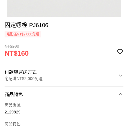
固定螺栓 PJ6106
宅配滿NT$2,000免運
NT$200
NT$160
付款與運送方式
宅配滿NT$2,000免運
付款方式
商品特色
信用卡一次付款
商品編號
信用卡分期付款
2129829
3 期 0 利率 每期
NT$53
21家銀行
商品特色
6 期 0 利率 每期
NT$26
21家銀行
合作金庫商業銀行
第一商業銀行