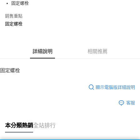
固定螺栓
華南商業銀行
彰化商業銀行
12 期 0 利率 每期
NT$13
21家銀行
合作金庫商業銀行
第一商業銀行
上海商業儲蓄銀行
台北富邦商業銀行
華南商業銀行
彰化商業銀行
銷售重點
24 期 0 利率 每期
NT$6
20家銀行
合作金庫商業銀行
第一商業銀行
國泰世華商業銀行
兆豐國際商業銀行
上海商業儲蓄銀行
台北富邦商業銀行
華南商業銀行
彰化商業銀行
固定螺栓
臺灣中小企業銀行
台中商業銀行
合作金庫商業銀行
第一商業銀行
LINE Pay
國泰世華商業銀行
兆豐國際商業銀行
上海商業儲蓄銀行
台北富邦商業銀行
匯豐（台灣）商業銀行
華泰商業銀行
華南商業銀行
彰化商業銀行
臺灣中小企業銀行
台中商業銀行
國泰世華商業銀行
兆豐國際商業銀行
聯邦商業銀行
遠東國際商業銀行
Apple Pay
上海商業儲蓄銀行
台北富邦商業銀行
匯豐（台灣）商業銀行
華泰商業銀行
臺灣中小企業銀行
台中商業銀行
元大商業銀行
永豐商業銀行
兆豐國際商業銀行
臺灣中小企業銀行
聯邦商業銀行
遠東國際商業銀行
匯豐（台灣）商業銀行
華泰商業銀行
街口支付
玉山商業銀行
詳細說明
星展（台灣）商業銀行
相關推薦
台中商業銀行
匯豐（台灣）商業銀行
元大商業銀行
永豐商業銀行
聯邦商業銀行
遠東國際商業銀行
台新國際商業銀行
中國信託商業銀行
華泰商業銀行
聯邦商業銀行
玉山商業銀行
星展（台灣）商業銀行
悠遊付
元大商業銀行
永豐商業銀行
台灣樂天信用卡公司
遠東國際商業銀行
元大商業銀行
台新國際商業銀行
中國信託商業銀行
玉山商業銀行
星展（台灣）商業銀行
固定螺栓
永豐商業銀行
玉山商業銀行
台灣樂天信用卡公司
ATM付款
台新國際商業銀行
中國信託商業銀行
星展（台灣）商業銀行
台新國際商業銀行
台灣樂天信用卡公司
中國信託商業銀行
台灣樂天信用卡公司
顯示電腦版詳細說明
運送方式
宅配
客服
每筆NT$100，滿NT$2,000(含以上)免運費
本分類熱銷
全站排行