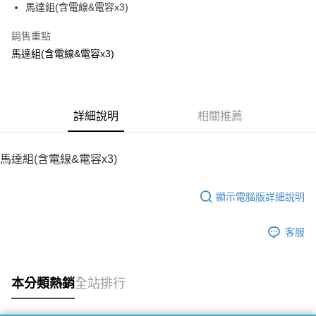
馬達組(含電線&電容x3)
華南商業銀行
彰化商業銀行
12 期 0 利率 每期
NT$45
21家銀行
合作金庫商業銀行
第一商業銀行
上海商業儲蓄銀行
台北富邦商業銀行
華南商業銀行
彰化商業銀行
銷售重點
24 期 0 利率 每期
NT$22
20家銀行
合作金庫商業銀行
第一商業銀行
國泰世華商業銀行
兆豐國際商業銀行
上海商業儲蓄銀行
台北富邦商業銀行
華南商業銀行
彰化商業銀行
馬達組(含電線&電容x3)
臺灣中小企業銀行
台中商業銀行
合作金庫商業銀行
第一商業銀行
LINE Pay
國泰世華商業銀行
兆豐國際商業銀行
上海商業儲蓄銀行
台北富邦商業銀行
匯豐（台灣）商業銀行
華泰商業銀行
華南商業銀行
彰化商業銀行
臺灣中小企業銀行
台中商業銀行
國泰世華商業銀行
兆豐國際商業銀行
聯邦商業銀行
遠東國際商業銀行
Apple Pay
上海商業儲蓄銀行
台北富邦商業銀行
匯豐（台灣）商業銀行
華泰商業銀行
臺灣中小企業銀行
台中商業銀行
元大商業銀行
永豐商業銀行
兆豐國際商業銀行
臺灣中小企業銀行
聯邦商業銀行
遠東國際商業銀行
匯豐（台灣）商業銀行
華泰商業銀行
街口支付
玉山商業銀行
詳細說明
星展（台灣）商業銀行
相關推薦
台中商業銀行
匯豐（台灣）商業銀行
元大商業銀行
永豐商業銀行
聯邦商業銀行
遠東國際商業銀行
台新國際商業銀行
中國信託商業銀行
華泰商業銀行
聯邦商業銀行
玉山商業銀行
星展（台灣）商業銀行
悠遊付
元大商業銀行
永豐商業銀行
台灣樂天信用卡公司
遠東國際商業銀行
元大商業銀行
台新國際商業銀行
中國信託商業銀行
玉山商業銀行
星展（台灣）商業銀行
馬達組(含電線&電容x3)
永豐商業銀行
玉山商業銀行
台灣樂天信用卡公司
ATM付款
台新國際商業銀行
中國信託商業銀行
星展（台灣）商業銀行
台新國際商業銀行
台灣樂天信用卡公司
中國信託商業銀行
台灣樂天信用卡公司
顯示電腦版詳細說明
運送方式
宅配
客服
每筆NT$100，滿NT$2,000(含以上)免運費
本分類熱銷
全站排行