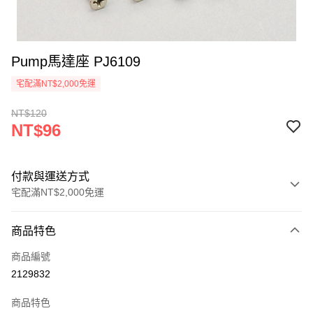
Pump馬達座 PJ6109
宅配滿NT$2,000免運
NT$120
NT$96
付款與運送方式
宅配滿NT$2,000免運
付款方式
商品特色
信用卡一次付款
商品編號
信用卡分期付款
2129832
3 期 0 利率 每期
NT$32
21家銀行
商品特色
6 期 0 利率 每期
NT$16
21家銀行
合作金庫商業銀行
第一商業銀行