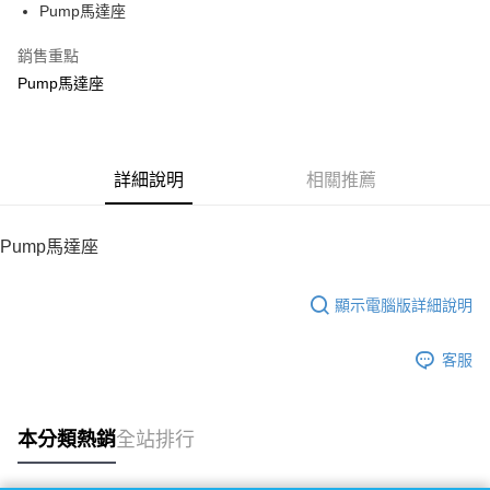
Pump馬達座
華南商業銀行
彰化商業銀行
12 期 0 利率 每期
NT$8
21家銀行
合作金庫商業銀行
第一商業銀行
上海商業儲蓄銀行
台北富邦商業銀行
華南商業銀行
彰化商業銀行
銷售重點
24 期 0 利率 每期
NT$4
20家銀行
合作金庫商業銀行
第一商業銀行
國泰世華商業銀行
兆豐國際商業銀行
上海商業儲蓄銀行
台北富邦商業銀行
華南商業銀行
彰化商業銀行
Pump馬達座
臺灣中小企業銀行
台中商業銀行
合作金庫商業銀行
第一商業銀行
LINE Pay
國泰世華商業銀行
兆豐國際商業銀行
上海商業儲蓄銀行
台北富邦商業銀行
匯豐（台灣）商業銀行
華泰商業銀行
華南商業銀行
彰化商業銀行
臺灣中小企業銀行
台中商業銀行
國泰世華商業銀行
兆豐國際商業銀行
聯邦商業銀行
遠東國際商業銀行
Apple Pay
上海商業儲蓄銀行
台北富邦商業銀行
匯豐（台灣）商業銀行
華泰商業銀行
臺灣中小企業銀行
台中商業銀行
元大商業銀行
永豐商業銀行
兆豐國際商業銀行
臺灣中小企業銀行
聯邦商業銀行
遠東國際商業銀行
匯豐（台灣）商業銀行
華泰商業銀行
街口支付
玉山商業銀行
詳細說明
星展（台灣）商業銀行
相關推薦
台中商業銀行
匯豐（台灣）商業銀行
元大商業銀行
永豐商業銀行
聯邦商業銀行
遠東國際商業銀行
台新國際商業銀行
中國信託商業銀行
華泰商業銀行
聯邦商業銀行
玉山商業銀行
星展（台灣）商業銀行
悠遊付
元大商業銀行
永豐商業銀行
台灣樂天信用卡公司
遠東國際商業銀行
元大商業銀行
台新國際商業銀行
中國信託商業銀行
玉山商業銀行
星展（台灣）商業銀行
Pump馬達座
永豐商業銀行
玉山商業銀行
台灣樂天信用卡公司
ATM付款
台新國際商業銀行
中國信託商業銀行
星展（台灣）商業銀行
台新國際商業銀行
台灣樂天信用卡公司
中國信託商業銀行
台灣樂天信用卡公司
顯示電腦版詳細說明
運送方式
宅配
客服
每筆NT$100，滿NT$2,000(含以上)免運費
本分類熱銷
全站排行