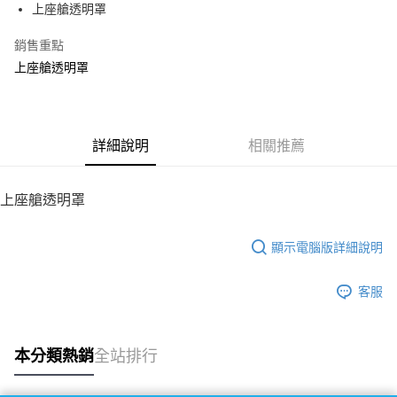
上座艙透明罩
華南商業銀行
彰化商業銀行
12 期 0 利率 每期
NT$16
21家銀行
合作金庫商業銀行
第一商業銀行
上海商業儲蓄銀行
台北富邦商業銀行
華南商業銀行
彰化商業銀行
銷售重點
24 期 0 利率 每期
NT$8
20家銀行
合作金庫商業銀行
第一商業銀行
國泰世華商業銀行
兆豐國際商業銀行
上海商業儲蓄銀行
台北富邦商業銀行
華南商業銀行
彰化商業銀行
上座艙透明罩
臺灣中小企業銀行
台中商業銀行
合作金庫商業銀行
第一商業銀行
LINE Pay
國泰世華商業銀行
兆豐國際商業銀行
上海商業儲蓄銀行
台北富邦商業銀行
匯豐（台灣）商業銀行
華泰商業銀行
華南商業銀行
彰化商業銀行
臺灣中小企業銀行
台中商業銀行
國泰世華商業銀行
兆豐國際商業銀行
聯邦商業銀行
遠東國際商業銀行
Apple Pay
上海商業儲蓄銀行
台北富邦商業銀行
匯豐（台灣）商業銀行
華泰商業銀行
臺灣中小企業銀行
台中商業銀行
元大商業銀行
永豐商業銀行
兆豐國際商業銀行
臺灣中小企業銀行
聯邦商業銀行
遠東國際商業銀行
匯豐（台灣）商業銀行
華泰商業銀行
街口支付
玉山商業銀行
詳細說明
星展（台灣）商業銀行
相關推薦
台中商業銀行
匯豐（台灣）商業銀行
元大商業銀行
永豐商業銀行
聯邦商業銀行
遠東國際商業銀行
台新國際商業銀行
中國信託商業銀行
華泰商業銀行
聯邦商業銀行
玉山商業銀行
星展（台灣）商業銀行
悠遊付
元大商業銀行
永豐商業銀行
台灣樂天信用卡公司
遠東國際商業銀行
元大商業銀行
台新國際商業銀行
中國信託商業銀行
玉山商業銀行
星展（台灣）商業銀行
上座艙透明罩
永豐商業銀行
玉山商業銀行
台灣樂天信用卡公司
ATM付款
台新國際商業銀行
中國信託商業銀行
星展（台灣）商業銀行
台新國際商業銀行
台灣樂天信用卡公司
中國信託商業銀行
台灣樂天信用卡公司
顯示電腦版詳細說明
運送方式
宅配
客服
每筆NT$100，滿NT$2,000(含以上)免運費
本分類熱銷
全站排行