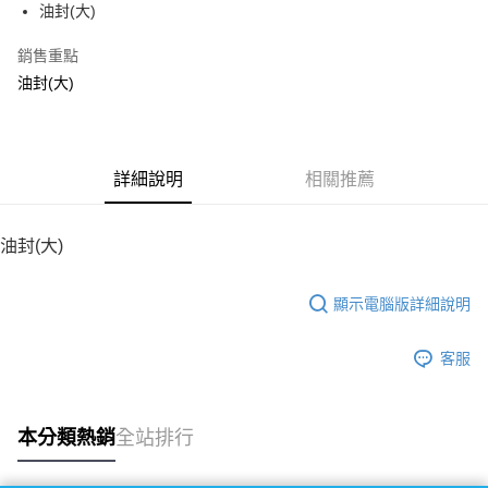
油封(大)
華南商業銀行
彰化商業銀行
12 期 0 利率 每期
NT$12
21家銀行
合作金庫商業銀行
第一商業銀行
上海商業儲蓄銀行
台北富邦商業銀行
華南商業銀行
彰化商業銀行
銷售重點
24 期 0 利率 每期
NT$6
20家銀行
合作金庫商業銀行
第一商業銀行
國泰世華商業銀行
兆豐國際商業銀行
上海商業儲蓄銀行
台北富邦商業銀行
華南商業銀行
彰化商業銀行
油封(大)
臺灣中小企業銀行
台中商業銀行
合作金庫商業銀行
第一商業銀行
LINE Pay
國泰世華商業銀行
兆豐國際商業銀行
上海商業儲蓄銀行
台北富邦商業銀行
匯豐（台灣）商業銀行
華泰商業銀行
華南商業銀行
彰化商業銀行
臺灣中小企業銀行
台中商業銀行
國泰世華商業銀行
兆豐國際商業銀行
聯邦商業銀行
遠東國際商業銀行
Apple Pay
上海商業儲蓄銀行
台北富邦商業銀行
匯豐（台灣）商業銀行
華泰商業銀行
臺灣中小企業銀行
台中商業銀行
元大商業銀行
永豐商業銀行
兆豐國際商業銀行
臺灣中小企業銀行
聯邦商業銀行
遠東國際商業銀行
匯豐（台灣）商業銀行
華泰商業銀行
街口支付
玉山商業銀行
詳細說明
星展（台灣）商業銀行
相關推薦
台中商業銀行
匯豐（台灣）商業銀行
元大商業銀行
永豐商業銀行
聯邦商業銀行
遠東國際商業銀行
台新國際商業銀行
中國信託商業銀行
華泰商業銀行
聯邦商業銀行
玉山商業銀行
星展（台灣）商業銀行
悠遊付
元大商業銀行
永豐商業銀行
台灣樂天信用卡公司
遠東國際商業銀行
元大商業銀行
台新國際商業銀行
中國信託商業銀行
玉山商業銀行
星展（台灣）商業銀行
油封(大)
永豐商業銀行
玉山商業銀行
台灣樂天信用卡公司
ATM付款
台新國際商業銀行
中國信託商業銀行
星展（台灣）商業銀行
台新國際商業銀行
台灣樂天信用卡公司
中國信託商業銀行
台灣樂天信用卡公司
顯示電腦版詳細說明
運送方式
宅配
客服
每筆NT$100，滿NT$2,000(含以上)免運費
本分類熱銷
全站排行