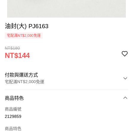
油封(大) PJ6163
宅配滿NT$2,000免運
NT$180
NT$144
付款與運送方式
宅配滿NT$2,000免運
付款方式
商品特色
信用卡一次付款
商品編號
信用卡分期付款
2129859
3 期 0 利率 每期
NT$48
21家銀行
商品特色
6 期 0 利率 每期
NT$24
21家銀行
合作金庫商業銀行
第一商業銀行