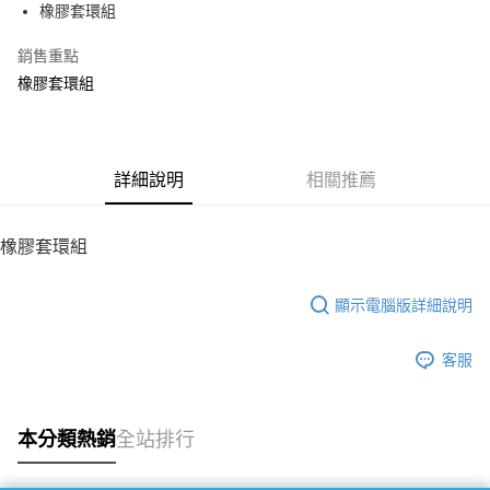
橡膠套環組
華南商業銀行
彰化商業銀行
12 期 0 利率 每期
NT$16
21家銀行
合作金庫商業銀行
第一商業銀行
上海商業儲蓄銀行
台北富邦商業銀行
華南商業銀行
彰化商業銀行
銷售重點
24 期 0 利率 每期
NT$8
20家銀行
合作金庫商業銀行
第一商業銀行
國泰世華商業銀行
兆豐國際商業銀行
上海商業儲蓄銀行
台北富邦商業銀行
華南商業銀行
彰化商業銀行
橡膠套環組
臺灣中小企業銀行
台中商業銀行
合作金庫商業銀行
第一商業銀行
LINE Pay
國泰世華商業銀行
兆豐國際商業銀行
上海商業儲蓄銀行
台北富邦商業銀行
匯豐（台灣）商業銀行
華泰商業銀行
華南商業銀行
彰化商業銀行
臺灣中小企業銀行
台中商業銀行
國泰世華商業銀行
兆豐國際商業銀行
聯邦商業銀行
遠東國際商業銀行
Apple Pay
上海商業儲蓄銀行
台北富邦商業銀行
匯豐（台灣）商業銀行
華泰商業銀行
臺灣中小企業銀行
台中商業銀行
元大商業銀行
永豐商業銀行
兆豐國際商業銀行
臺灣中小企業銀行
聯邦商業銀行
遠東國際商業銀行
匯豐（台灣）商業銀行
華泰商業銀行
街口支付
玉山商業銀行
詳細說明
星展（台灣）商業銀行
相關推薦
台中商業銀行
匯豐（台灣）商業銀行
元大商業銀行
永豐商業銀行
聯邦商業銀行
遠東國際商業銀行
台新國際商業銀行
中國信託商業銀行
華泰商業銀行
聯邦商業銀行
玉山商業銀行
星展（台灣）商業銀行
悠遊付
元大商業銀行
永豐商業銀行
台灣樂天信用卡公司
遠東國際商業銀行
元大商業銀行
台新國際商業銀行
中國信託商業銀行
玉山商業銀行
星展（台灣）商業銀行
橡膠套環組
永豐商業銀行
玉山商業銀行
台灣樂天信用卡公司
ATM付款
台新國際商業銀行
中國信託商業銀行
星展（台灣）商業銀行
台新國際商業銀行
台灣樂天信用卡公司
中國信託商業銀行
台灣樂天信用卡公司
顯示電腦版詳細說明
運送方式
宅配
客服
每筆NT$100，滿NT$2,000(含以上)免運費
本分類熱銷
全站排行