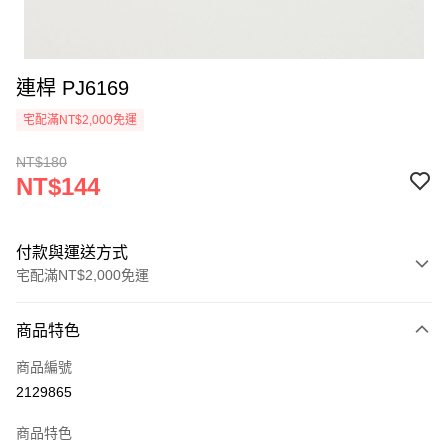
連桿 PJ6169
宅配滿NT$2,000免運
NT$180
NT$144
付款與運送方式
宅配滿NT$2,000免運
付款方式
商品特色
信用卡一次付款
商品編號
信用卡分期付款
2129865
3 期 0 利率 每期
NT$48
21家銀行
商品特色
6 期 0 利率 每期
NT$24
21家銀行
合作金庫商業銀行
第一商業銀行