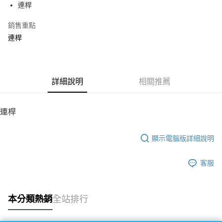
連桿
華南商業銀行
彰化商業銀行
12 期 0 利率 每期
NT$12
21家銀行
合作金庫商業銀行
第一商業銀行
上海商業儲蓄銀行
台北富邦商業銀行
華南商業銀行
彰化商業銀行
銷售重點
24 期 0 利率 每期
NT$6
20家銀行
合作金庫商業銀行
第一商業銀行
國泰世華商業銀行
兆豐國際商業銀行
上海商業儲蓄銀行
台北富邦商業銀行
華南商業銀行
彰化商業銀行
連桿
臺灣中小企業銀行
台中商業銀行
合作金庫商業銀行
第一商業銀行
LINE Pay
國泰世華商業銀行
兆豐國際商業銀行
上海商業儲蓄銀行
台北富邦商業銀行
匯豐（台灣）商業銀行
華泰商業銀行
華南商業銀行
彰化商業銀行
臺灣中小企業銀行
台中商業銀行
國泰世華商業銀行
兆豐國際商業銀行
聯邦商業銀行
遠東國際商業銀行
Apple Pay
上海商業儲蓄銀行
台北富邦商業銀行
匯豐（台灣）商業銀行
華泰商業銀行
臺灣中小企業銀行
台中商業銀行
元大商業銀行
永豐商業銀行
兆豐國際商業銀行
臺灣中小企業銀行
聯邦商業銀行
遠東國際商業銀行
匯豐（台灣）商業銀行
華泰商業銀行
街口支付
玉山商業銀行
詳細說明
星展（台灣）商業銀行
相關推薦
台中商業銀行
匯豐（台灣）商業銀行
元大商業銀行
永豐商業銀行
聯邦商業銀行
遠東國際商業銀行
台新國際商業銀行
中國信託商業銀行
華泰商業銀行
聯邦商業銀行
玉山商業銀行
星展（台灣）商業銀行
悠遊付
元大商業銀行
永豐商業銀行
台灣樂天信用卡公司
遠東國際商業銀行
元大商業銀行
台新國際商業銀行
中國信託商業銀行
玉山商業銀行
星展（台灣）商業銀行
連桿
永豐商業銀行
玉山商業銀行
台灣樂天信用卡公司
ATM付款
台新國際商業銀行
中國信託商業銀行
星展（台灣）商業銀行
台新國際商業銀行
台灣樂天信用卡公司
中國信託商業銀行
台灣樂天信用卡公司
顯示電腦版詳細說明
運送方式
宅配
客服
每筆NT$100，滿NT$2,000(含以上)免運費
本分類熱銷
全站排行