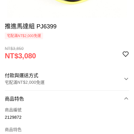
推進馬達組 PJ6399
宅配滿NT$2,000免運
NT$3,850
NT$3,080
付款與運送方式
宅配滿NT$2,000免運
付款方式
商品特色
信用卡一次付款
商品編號
信用卡分期付款
2129872
3 期 0 利率 每期
NT$1,026
21家銀行
商品特色
6 期 0 利率 每期
NT$513
21家銀行
合作金庫商業銀行
第一商業銀行