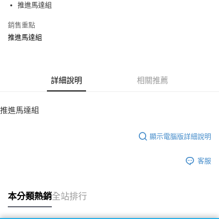
推進馬達組
華南商業銀行
彰化商業銀行
12 期 0 利率 每期
NT$256
21家銀行
合作金庫商業銀行
第一商業銀行
上海商業儲蓄銀行
台北富邦商業銀行
華南商業銀行
彰化商業銀行
銷售重點
24 期 0 利率 每期
NT$128
20家銀行
合作金庫商業銀行
第一商業銀行
國泰世華商業銀行
兆豐國際商業銀行
上海商業儲蓄銀行
台北富邦商業銀行
華南商業銀行
彰化商業銀行
推進馬達組
臺灣中小企業銀行
台中商業銀行
合作金庫商業銀行
第一商業銀行
LINE Pay
國泰世華商業銀行
兆豐國際商業銀行
上海商業儲蓄銀行
台北富邦商業銀行
匯豐（台灣）商業銀行
華泰商業銀行
華南商業銀行
彰化商業銀行
臺灣中小企業銀行
台中商業銀行
國泰世華商業銀行
兆豐國際商業銀行
聯邦商業銀行
遠東國際商業銀行
Apple Pay
上海商業儲蓄銀行
台北富邦商業銀行
匯豐（台灣）商業銀行
華泰商業銀行
臺灣中小企業銀行
台中商業銀行
元大商業銀行
永豐商業銀行
兆豐國際商業銀行
臺灣中小企業銀行
聯邦商業銀行
遠東國際商業銀行
匯豐（台灣）商業銀行
華泰商業銀行
街口支付
玉山商業銀行
詳細說明
星展（台灣）商業銀行
相關推薦
台中商業銀行
匯豐（台灣）商業銀行
元大商業銀行
永豐商業銀行
聯邦商業銀行
遠東國際商業銀行
台新國際商業銀行
中國信託商業銀行
華泰商業銀行
聯邦商業銀行
玉山商業銀行
星展（台灣）商業銀行
悠遊付
元大商業銀行
永豐商業銀行
台灣樂天信用卡公司
遠東國際商業銀行
元大商業銀行
台新國際商業銀行
中國信託商業銀行
玉山商業銀行
星展（台灣）商業銀行
推進馬達組
永豐商業銀行
玉山商業銀行
台灣樂天信用卡公司
ATM付款
台新國際商業銀行
中國信託商業銀行
星展（台灣）商業銀行
台新國際商業銀行
台灣樂天信用卡公司
中國信託商業銀行
台灣樂天信用卡公司
顯示電腦版詳細說明
運送方式
宅配
客服
每筆NT$100，滿NT$2,000(含以上)免運費
本分類熱銷
全站排行