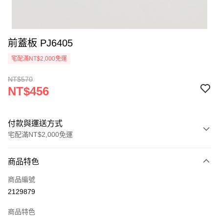
前蓋板 PJ6405
宅配滿NT$2,000免運
NT$570
NT$456
付款與運送方式
宅配滿NT$2,000免運
付款方式
商品特色
信用卡一次付款
商品編號
信用卡分期付款
2129879
3 期 0 利率 每期
NT$152
21家銀行
商品特色
6 期 0 利率 每期
NT$76
21家銀行
合作金庫商業銀行
第一商業銀行