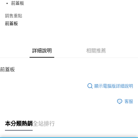
前蓋板
華南商業銀行
彰化商業銀行
12 期 0 利率 每期
NT$38
21家銀行
合作金庫商業銀行
第一商業銀行
上海商業儲蓄銀行
台北富邦商業銀行
華南商業銀行
彰化商業銀行
銷售重點
24 期 0 利率 每期
NT$19
20家銀行
合作金庫商業銀行
第一商業銀行
國泰世華商業銀行
兆豐國際商業銀行
上海商業儲蓄銀行
台北富邦商業銀行
華南商業銀行
彰化商業銀行
前蓋板
臺灣中小企業銀行
台中商業銀行
合作金庫商業銀行
第一商業銀行
LINE Pay
國泰世華商業銀行
兆豐國際商業銀行
上海商業儲蓄銀行
台北富邦商業銀行
匯豐（台灣）商業銀行
華泰商業銀行
華南商業銀行
彰化商業銀行
臺灣中小企業銀行
台中商業銀行
國泰世華商業銀行
兆豐國際商業銀行
聯邦商業銀行
遠東國際商業銀行
Apple Pay
上海商業儲蓄銀行
台北富邦商業銀行
匯豐（台灣）商業銀行
華泰商業銀行
臺灣中小企業銀行
台中商業銀行
元大商業銀行
永豐商業銀行
兆豐國際商業銀行
臺灣中小企業銀行
聯邦商業銀行
遠東國際商業銀行
匯豐（台灣）商業銀行
華泰商業銀行
街口支付
玉山商業銀行
詳細說明
星展（台灣）商業銀行
相關推薦
台中商業銀行
匯豐（台灣）商業銀行
元大商業銀行
永豐商業銀行
聯邦商業銀行
遠東國際商業銀行
台新國際商業銀行
中國信託商業銀行
華泰商業銀行
聯邦商業銀行
玉山商業銀行
星展（台灣）商業銀行
悠遊付
元大商業銀行
永豐商業銀行
台灣樂天信用卡公司
遠東國際商業銀行
元大商業銀行
台新國際商業銀行
中國信託商業銀行
玉山商業銀行
星展（台灣）商業銀行
前蓋板
永豐商業銀行
玉山商業銀行
台灣樂天信用卡公司
ATM付款
台新國際商業銀行
中國信託商業銀行
星展（台灣）商業銀行
台新國際商業銀行
台灣樂天信用卡公司
中國信託商業銀行
台灣樂天信用卡公司
顯示電腦版詳細說明
運送方式
宅配
客服
每筆NT$100，滿NT$2,000(含以上)免運費
本分類熱銷
全站排行