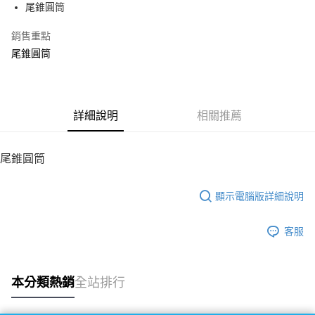
尾錐圓筒
華南商業銀行
彰化商業銀行
12 期 0 利率 每期
NT$25
21家銀行
合作金庫商業銀行
第一商業銀行
上海商業儲蓄銀行
台北富邦商業銀行
華南商業銀行
彰化商業銀行
銷售重點
24 期 0 利率 每期
NT$12
20家銀行
合作金庫商業銀行
第一商業銀行
國泰世華商業銀行
兆豐國際商業銀行
上海商業儲蓄銀行
台北富邦商業銀行
華南商業銀行
彰化商業銀行
尾錐圓筒
臺灣中小企業銀行
台中商業銀行
合作金庫商業銀行
第一商業銀行
LINE Pay
國泰世華商業銀行
兆豐國際商業銀行
上海商業儲蓄銀行
台北富邦商業銀行
匯豐（台灣）商業銀行
華泰商業銀行
華南商業銀行
彰化商業銀行
臺灣中小企業銀行
台中商業銀行
國泰世華商業銀行
兆豐國際商業銀行
聯邦商業銀行
遠東國際商業銀行
Apple Pay
上海商業儲蓄銀行
台北富邦商業銀行
匯豐（台灣）商業銀行
華泰商業銀行
臺灣中小企業銀行
台中商業銀行
元大商業銀行
永豐商業銀行
兆豐國際商業銀行
臺灣中小企業銀行
聯邦商業銀行
遠東國際商業銀行
匯豐（台灣）商業銀行
華泰商業銀行
街口支付
玉山商業銀行
詳細說明
星展（台灣）商業銀行
相關推薦
台中商業銀行
匯豐（台灣）商業銀行
元大商業銀行
永豐商業銀行
聯邦商業銀行
遠東國際商業銀行
台新國際商業銀行
中國信託商業銀行
華泰商業銀行
聯邦商業銀行
玉山商業銀行
星展（台灣）商業銀行
悠遊付
元大商業銀行
永豐商業銀行
台灣樂天信用卡公司
遠東國際商業銀行
元大商業銀行
台新國際商業銀行
中國信託商業銀行
玉山商業銀行
星展（台灣）商業銀行
尾錐圓筒
永豐商業銀行
玉山商業銀行
台灣樂天信用卡公司
ATM付款
台新國際商業銀行
中國信託商業銀行
星展（台灣）商業銀行
台新國際商業銀行
台灣樂天信用卡公司
中國信託商業銀行
台灣樂天信用卡公司
顯示電腦版詳細說明
運送方式
宅配
客服
每筆NT$100，滿NT$2,000(含以上)免運費
本分類熱銷
全站排行