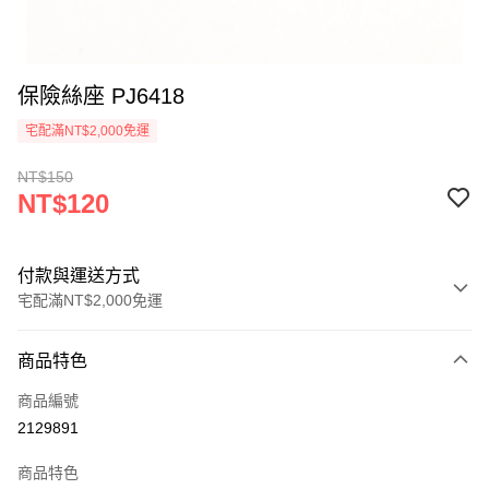
保險絲座 PJ6418
宅配滿NT$2,000免運
NT$150
NT$120
付款與運送方式
宅配滿NT$2,000免運
付款方式
商品特色
信用卡一次付款
商品編號
信用卡分期付款
2129891
3 期 0 利率 每期
NT$40
21家銀行
商品特色
6 期 0 利率 每期
NT$20
21家銀行
合作金庫商業銀行
第一商業銀行