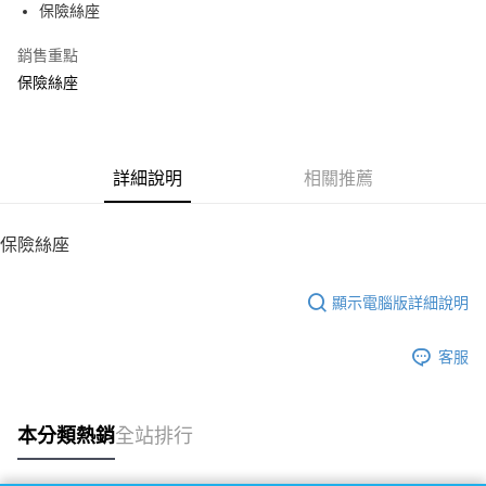
保險絲座
華南商業銀行
彰化商業銀行
12 期 0 利率 每期
NT$10
21家銀行
合作金庫商業銀行
第一商業銀行
上海商業儲蓄銀行
台北富邦商業銀行
華南商業銀行
彰化商業銀行
銷售重點
24 期 0 利率 每期
NT$5
20家銀行
合作金庫商業銀行
第一商業銀行
國泰世華商業銀行
兆豐國際商業銀行
上海商業儲蓄銀行
台北富邦商業銀行
華南商業銀行
彰化商業銀行
保險絲座
臺灣中小企業銀行
台中商業銀行
合作金庫商業銀行
第一商業銀行
LINE Pay
國泰世華商業銀行
兆豐國際商業銀行
上海商業儲蓄銀行
台北富邦商業銀行
匯豐（台灣）商業銀行
華泰商業銀行
華南商業銀行
彰化商業銀行
臺灣中小企業銀行
台中商業銀行
國泰世華商業銀行
兆豐國際商業銀行
聯邦商業銀行
遠東國際商業銀行
Apple Pay
上海商業儲蓄銀行
台北富邦商業銀行
匯豐（台灣）商業銀行
華泰商業銀行
臺灣中小企業銀行
台中商業銀行
元大商業銀行
永豐商業銀行
兆豐國際商業銀行
臺灣中小企業銀行
聯邦商業銀行
遠東國際商業銀行
匯豐（台灣）商業銀行
華泰商業銀行
街口支付
玉山商業銀行
詳細說明
星展（台灣）商業銀行
相關推薦
台中商業銀行
匯豐（台灣）商業銀行
元大商業銀行
永豐商業銀行
聯邦商業銀行
遠東國際商業銀行
台新國際商業銀行
中國信託商業銀行
華泰商業銀行
聯邦商業銀行
玉山商業銀行
星展（台灣）商業銀行
悠遊付
元大商業銀行
永豐商業銀行
台灣樂天信用卡公司
遠東國際商業銀行
元大商業銀行
台新國際商業銀行
中國信託商業銀行
玉山商業銀行
星展（台灣）商業銀行
保險絲座
永豐商業銀行
玉山商業銀行
台灣樂天信用卡公司
ATM付款
台新國際商業銀行
中國信託商業銀行
星展（台灣）商業銀行
台新國際商業銀行
台灣樂天信用卡公司
中國信託商業銀行
台灣樂天信用卡公司
顯示電腦版詳細說明
運送方式
宅配
客服
每筆NT$100，滿NT$2,000(含以上)免運費
本分類熱銷
全站排行