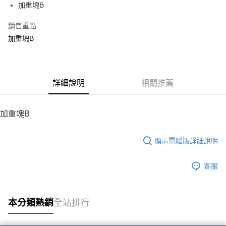
加重塊B
華南商業銀行
彰化商業銀行
12 期 0 利率 每期
NT$50
21家銀行
合作金庫商業銀行
第一商業銀行
上海商業儲蓄銀行
台北富邦商業銀行
華南商業銀行
彰化商業銀行
銷售重點
24 期 0 利率 每期
NT$25
20家銀行
合作金庫商業銀行
第一商業銀行
國泰世華商業銀行
兆豐國際商業銀行
上海商業儲蓄銀行
台北富邦商業銀行
華南商業銀行
彰化商業銀行
加重塊B
臺灣中小企業銀行
台中商業銀行
合作金庫商業銀行
第一商業銀行
LINE Pay
國泰世華商業銀行
兆豐國際商業銀行
上海商業儲蓄銀行
台北富邦商業銀行
匯豐（台灣）商業銀行
華泰商業銀行
華南商業銀行
彰化商業銀行
臺灣中小企業銀行
台中商業銀行
國泰世華商業銀行
兆豐國際商業銀行
聯邦商業銀行
遠東國際商業銀行
Apple Pay
上海商業儲蓄銀行
台北富邦商業銀行
匯豐（台灣）商業銀行
華泰商業銀行
臺灣中小企業銀行
台中商業銀行
元大商業銀行
永豐商業銀行
兆豐國際商業銀行
臺灣中小企業銀行
聯邦商業銀行
遠東國際商業銀行
匯豐（台灣）商業銀行
華泰商業銀行
街口支付
玉山商業銀行
詳細說明
星展（台灣）商業銀行
相關推薦
台中商業銀行
匯豐（台灣）商業銀行
元大商業銀行
永豐商業銀行
聯邦商業銀行
遠東國際商業銀行
台新國際商業銀行
中國信託商業銀行
華泰商業銀行
聯邦商業銀行
玉山商業銀行
星展（台灣）商業銀行
悠遊付
元大商業銀行
永豐商業銀行
台灣樂天信用卡公司
遠東國際商業銀行
元大商業銀行
台新國際商業銀行
中國信託商業銀行
玉山商業銀行
星展（台灣）商業銀行
加重塊B
永豐商業銀行
玉山商業銀行
台灣樂天信用卡公司
ATM付款
台新國際商業銀行
中國信託商業銀行
星展（台灣）商業銀行
台新國際商業銀行
台灣樂天信用卡公司
中國信託商業銀行
台灣樂天信用卡公司
顯示電腦版詳細說明
運送方式
宅配
客服
每筆NT$100，滿NT$2,000(含以上)免運費
本分類熱銷
全站排行