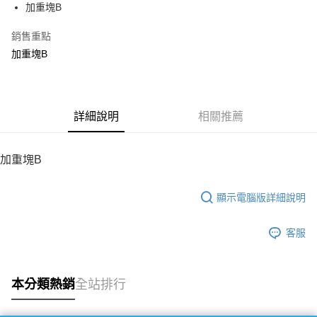
加重塊B
華南商業銀行
彰化商業銀行
12 期 0 利率 每期
NT$50
21家銀行
合作金庫商業銀行
第一商業銀行
上海商業儲蓄銀行
台北富邦商業銀行
華南商業銀行
彰化商業銀行
銷售重點
24 期 0 利率 每期
NT$25
20家銀行
合作金庫商業銀行
第一商業銀行
國泰世華商業銀行
兆豐國際商業銀行
上海商業儲蓄銀行
台北富邦商業銀行
華南商業銀行
彰化商業銀行
加重塊B
臺灣中小企業銀行
台中商業銀行
合作金庫商業銀行
第一商業銀行
LINE Pay
國泰世華商業銀行
兆豐國際商業銀行
上海商業儲蓄銀行
台北富邦商業銀行
匯豐（台灣）商業銀行
華泰商業銀行
華南商業銀行
彰化商業銀行
臺灣中小企業銀行
台中商業銀行
國泰世華商業銀行
兆豐國際商業銀行
聯邦商業銀行
遠東國際商業銀行
Apple Pay
上海商業儲蓄銀行
台北富邦商業銀行
匯豐（台灣）商業銀行
華泰商業銀行
臺灣中小企業銀行
台中商業銀行
元大商業銀行
永豐商業銀行
兆豐國際商業銀行
臺灣中小企業銀行
聯邦商業銀行
遠東國際商業銀行
匯豐（台灣）商業銀行
華泰商業銀行
街口支付
玉山商業銀行
詳細說明
星展（台灣）商業銀行
相關推薦
台中商業銀行
匯豐（台灣）商業銀行
元大商業銀行
永豐商業銀行
聯邦商業銀行
遠東國際商業銀行
台新國際商業銀行
中國信託商業銀行
華泰商業銀行
聯邦商業銀行
玉山商業銀行
星展（台灣）商業銀行
悠遊付
元大商業銀行
永豐商業銀行
台灣樂天信用卡公司
遠東國際商業銀行
元大商業銀行
台新國際商業銀行
中國信託商業銀行
玉山商業銀行
星展（台灣）商業銀行
加重塊B
永豐商業銀行
玉山商業銀行
台灣樂天信用卡公司
ATM付款
台新國際商業銀行
中國信託商業銀行
星展（台灣）商業銀行
台新國際商業銀行
台灣樂天信用卡公司
中國信託商業銀行
台灣樂天信用卡公司
顯示電腦版詳細說明
運送方式
宅配
客服
每筆NT$100，滿NT$2,000(含以上)免運費
本分類熱銷
全站排行