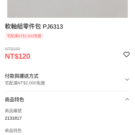
軟軸組零件包 PJ6313
宅配滿NT$2,000免運
NT$150
NT$120
付款與運送方式
宅配滿NT$2,000免運
付款方式
商品特色
信用卡一次付款
商品編號
信用卡分期付款
2131817
3 期 0 利率 每期
NT$40
21家銀行
商品特色
6 期 0 利率 每期
NT$20
21家銀行
合作金庫商業銀行
第一商業銀行