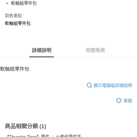
軟軸組零件包
華南商業銀行
彰化商業銀行
12 期 0 利率 每期
NT$10
21家銀行
合作金庫商業銀行
第一商業銀行
上海商業儲蓄銀行
台北富邦商業銀行
華南商業銀行
彰化商業銀行
銷售重點
24 期 0 利率 每期
NT$5
20家銀行
合作金庫商業銀行
第一商業銀行
國泰世華商業銀行
兆豐國際商業銀行
上海商業儲蓄銀行
台北富邦商業銀行
華南商業銀行
彰化商業銀行
軟軸組零件包
臺灣中小企業銀行
台中商業銀行
合作金庫商業銀行
第一商業銀行
LINE Pay
國泰世華商業銀行
兆豐國際商業銀行
上海商業儲蓄銀行
台北富邦商業銀行
匯豐（台灣）商業銀行
華泰商業銀行
華南商業銀行
彰化商業銀行
臺灣中小企業銀行
台中商業銀行
國泰世華商業銀行
兆豐國際商業銀行
聯邦商業銀行
遠東國際商業銀行
Apple Pay
上海商業儲蓄銀行
台北富邦商業銀行
匯豐（台灣）商業銀行
華泰商業銀行
臺灣中小企業銀行
台中商業銀行
元大商業銀行
永豐商業銀行
兆豐國際商業銀行
臺灣中小企業銀行
聯邦商業銀行
遠東國際商業銀行
匯豐（台灣）商業銀行
華泰商業銀行
街口支付
玉山商業銀行
詳細說明
星展（台灣）商業銀行
相關推薦
台中商業銀行
匯豐（台灣）商業銀行
元大商業銀行
永豐商業銀行
聯邦商業銀行
遠東國際商業銀行
台新國際商業銀行
中國信託商業銀行
華泰商業銀行
聯邦商業銀行
玉山商業銀行
星展（台灣）商業銀行
悠遊付
元大商業銀行
永豐商業銀行
台灣樂天信用卡公司
遠東國際商業銀行
元大商業銀行
台新國際商業銀行
中國信託商業銀行
玉山商業銀行
星展（台灣）商業銀行
軟軸組零件包
永豐商業銀行
玉山商業銀行
台灣樂天信用卡公司
ATM付款
台新國際商業銀行
中國信託商業銀行
星展（台灣）商業銀行
台新國際商業銀行
台灣樂天信用卡公司
中國信託商業銀行
台灣樂天信用卡公司
顯示電腦版詳細說明
運送方式
宅配
客服
每筆NT$100，滿NT$2,000(含以上)免運費
商品相關分類 (1)
【Thunder Tiger】零件
小暴徒零件區