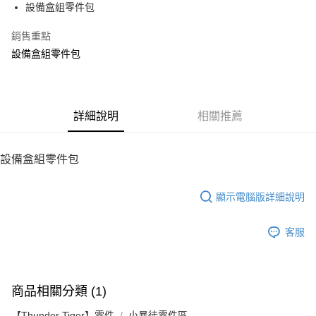
設備盒組零件包
華南商業銀行
彰化商業銀行
12 期 0 利率 每期
NT$23
21家銀行
合作金庫商業銀行
第一商業銀行
上海商業儲蓄銀行
台北富邦商業銀行
華南商業銀行
彰化商業銀行
銷售重點
24 期 0 利率 每期
NT$11
20家銀行
合作金庫商業銀行
第一商業銀行
國泰世華商業銀行
兆豐國際商業銀行
上海商業儲蓄銀行
台北富邦商業銀行
華南商業銀行
彰化商業銀行
設備盒組零件包
臺灣中小企業銀行
台中商業銀行
合作金庫商業銀行
第一商業銀行
LINE Pay
國泰世華商業銀行
兆豐國際商業銀行
上海商業儲蓄銀行
台北富邦商業銀行
匯豐（台灣）商業銀行
華泰商業銀行
華南商業銀行
彰化商業銀行
臺灣中小企業銀行
台中商業銀行
國泰世華商業銀行
兆豐國際商業銀行
聯邦商業銀行
遠東國際商業銀行
Apple Pay
上海商業儲蓄銀行
台北富邦商業銀行
匯豐（台灣）商業銀行
華泰商業銀行
臺灣中小企業銀行
台中商業銀行
元大商業銀行
永豐商業銀行
兆豐國際商業銀行
臺灣中小企業銀行
聯邦商業銀行
遠東國際商業銀行
匯豐（台灣）商業銀行
華泰商業銀行
街口支付
玉山商業銀行
詳細說明
星展（台灣）商業銀行
相關推薦
台中商業銀行
匯豐（台灣）商業銀行
元大商業銀行
永豐商業銀行
聯邦商業銀行
遠東國際商業銀行
台新國際商業銀行
中國信託商業銀行
華泰商業銀行
聯邦商業銀行
玉山商業銀行
星展（台灣）商業銀行
悠遊付
元大商業銀行
永豐商業銀行
台灣樂天信用卡公司
遠東國際商業銀行
元大商業銀行
台新國際商業銀行
中國信託商業銀行
玉山商業銀行
星展（台灣）商業銀行
設備盒組零件包
永豐商業銀行
玉山商業銀行
台灣樂天信用卡公司
ATM付款
台新國際商業銀行
中國信託商業銀行
星展（台灣）商業銀行
台新國際商業銀行
台灣樂天信用卡公司
中國信託商業銀行
台灣樂天信用卡公司
顯示電腦版詳細說明
運送方式
宅配
客服
每筆NT$100，滿NT$2,000(含以上)免運費
商品相關分類 (1)
【Thunder Tiger】零件
小暴徒零件區