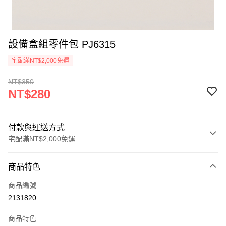
設備盒組零件包 PJ6315
宅配滿NT$2,000免運
NT$350
NT$280
付款與運送方式
宅配滿NT$2,000免運
付款方式
商品特色
信用卡一次付款
商品編號
信用卡分期付款
2131820
3 期 0 利率 每期
NT$93
21家銀行
商品特色
6 期 0 利率 每期
NT$46
21家銀行
合作金庫商業銀行
第一商業銀行