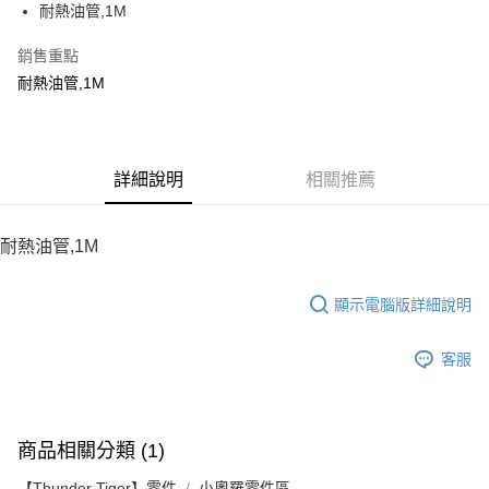
耐熱油管,1M
華南商業銀行
彰化商業銀行
12 期 0 利率 每期
NT$7
21家銀行
合作金庫商業銀行
第一商業銀行
上海商業儲蓄銀行
台北富邦商業銀行
華南商業銀行
彰化商業銀行
銷售重點
24 期 0 利率 每期
NT$3
20家銀行
合作金庫商業銀行
第一商業銀行
國泰世華商業銀行
兆豐國際商業銀行
上海商業儲蓄銀行
台北富邦商業銀行
華南商業銀行
彰化商業銀行
耐熱油管,1M
臺灣中小企業銀行
台中商業銀行
合作金庫商業銀行
第一商業銀行
LINE Pay
國泰世華商業銀行
兆豐國際商業銀行
上海商業儲蓄銀行
台北富邦商業銀行
匯豐（台灣）商業銀行
華泰商業銀行
華南商業銀行
彰化商業銀行
臺灣中小企業銀行
台中商業銀行
國泰世華商業銀行
兆豐國際商業銀行
聯邦商業銀行
遠東國際商業銀行
Apple Pay
上海商業儲蓄銀行
台北富邦商業銀行
匯豐（台灣）商業銀行
華泰商業銀行
臺灣中小企業銀行
台中商業銀行
元大商業銀行
永豐商業銀行
兆豐國際商業銀行
臺灣中小企業銀行
聯邦商業銀行
遠東國際商業銀行
匯豐（台灣）商業銀行
華泰商業銀行
街口支付
玉山商業銀行
詳細說明
星展（台灣）商業銀行
相關推薦
台中商業銀行
匯豐（台灣）商業銀行
元大商業銀行
永豐商業銀行
聯邦商業銀行
遠東國際商業銀行
台新國際商業銀行
中國信託商業銀行
華泰商業銀行
聯邦商業銀行
玉山商業銀行
星展（台灣）商業銀行
悠遊付
元大商業銀行
永豐商業銀行
台灣樂天信用卡公司
遠東國際商業銀行
元大商業銀行
台新國際商業銀行
中國信託商業銀行
玉山商業銀行
星展（台灣）商業銀行
耐熱油管,1M
永豐商業銀行
玉山商業銀行
台灣樂天信用卡公司
ATM付款
台新國際商業銀行
中國信託商業銀行
星展（台灣）商業銀行
台新國際商業銀行
台灣樂天信用卡公司
中國信託商業銀行
台灣樂天信用卡公司
顯示電腦版詳細說明
運送方式
宅配
客服
每筆NT$100，滿NT$2,000(含以上)免運費
商品相關分類 (1)
【Thunder Tiger】零件
小奧羅零件區