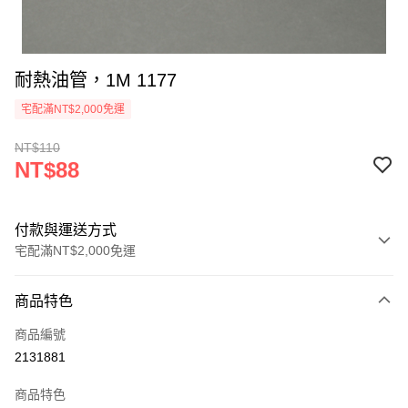
耐熱油管，1M 1177
宅配滿NT$2,000免運
NT$110
NT$88
付款與運送方式
宅配滿NT$2,000免運
付款方式
商品特色
信用卡一次付款
商品編號
信用卡分期付款
2131881
3 期 0 利率 每期
NT$29
21家銀行
商品特色
6 期 0 利率 每期
NT$14
21家銀行
合作金庫商業銀行
第一商業銀行