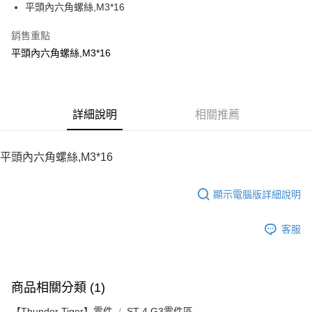
平頭內六角螺絲,M3*16
華南商業銀行
彰化商業銀行
12 期 0 利率 每期
NT$8
21家銀行
合作金庫商業銀行
第一商業銀行
上海商業儲蓄銀行
台北富邦商業銀行
華南商業銀行
彰化商業銀行
銷售重點
24 期 0 利率 每期
NT$4
20家銀行
合作金庫商業銀行
第一商業銀行
國泰世華商業銀行
兆豐國際商業銀行
上海商業儲蓄銀行
台北富邦商業銀行
華南商業銀行
彰化商業銀行
平頭內六角螺絲,M3*16
臺灣中小企業銀行
台中商業銀行
合作金庫商業銀行
第一商業銀行
LINE Pay
國泰世華商業銀行
兆豐國際商業銀行
上海商業儲蓄銀行
台北富邦商業銀行
匯豐（台灣）商業銀行
華泰商業銀行
華南商業銀行
彰化商業銀行
臺灣中小企業銀行
台中商業銀行
國泰世華商業銀行
兆豐國際商業銀行
聯邦商業銀行
遠東國際商業銀行
Apple Pay
上海商業儲蓄銀行
台北富邦商業銀行
匯豐（台灣）商業銀行
華泰商業銀行
臺灣中小企業銀行
台中商業銀行
元大商業銀行
永豐商業銀行
兆豐國際商業銀行
臺灣中小企業銀行
聯邦商業銀行
遠東國際商業銀行
匯豐（台灣）商業銀行
華泰商業銀行
街口支付
玉山商業銀行
詳細說明
星展（台灣）商業銀行
相關推薦
台中商業銀行
匯豐（台灣）商業銀行
元大商業銀行
永豐商業銀行
聯邦商業銀行
遠東國際商業銀行
台新國際商業銀行
中國信託商業銀行
華泰商業銀行
聯邦商業銀行
玉山商業銀行
星展（台灣）商業銀行
悠遊付
元大商業銀行
永豐商業銀行
台灣樂天信用卡公司
遠東國際商業銀行
元大商業銀行
台新國際商業銀行
中國信託商業銀行
玉山商業銀行
星展（台灣）商業銀行
平頭內六角螺絲,M3*16
永豐商業銀行
玉山商業銀行
台灣樂天信用卡公司
ATM付款
台新國際商業銀行
中國信託商業銀行
星展（台灣）商業銀行
台新國際商業銀行
台灣樂天信用卡公司
中國信託商業銀行
台灣樂天信用卡公司
顯示電腦版詳細說明
運送方式
宅配
客服
每筆NT$100，滿NT$2,000(含以上)免運費
商品相關分類 (1)
【Thunder Tiger】零件
ST-4 G3零件區