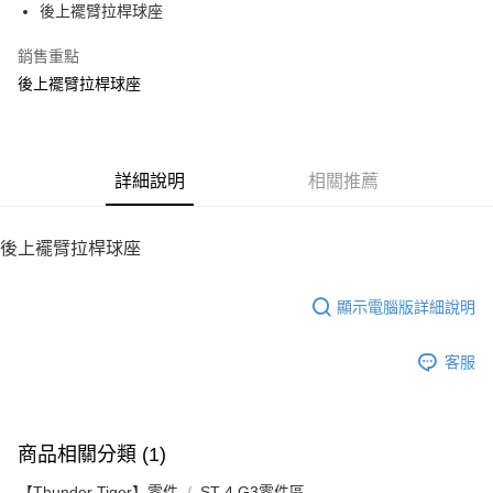
後上襬臂拉桿球座
華南商業銀行
彰化商業銀行
12 期 0 利率 每期
NT$5
21家銀行
合作金庫商業銀行
第一商業銀行
上海商業儲蓄銀行
台北富邦商業銀行
華南商業銀行
彰化商業銀行
銷售重點
24 期 0 利率 每期
NT$2
20家銀行
合作金庫商業銀行
第一商業銀行
國泰世華商業銀行
兆豐國際商業銀行
上海商業儲蓄銀行
台北富邦商業銀行
華南商業銀行
彰化商業銀行
後上襬臂拉桿球座
臺灣中小企業銀行
台中商業銀行
合作金庫商業銀行
第一商業銀行
LINE Pay
國泰世華商業銀行
兆豐國際商業銀行
上海商業儲蓄銀行
台北富邦商業銀行
匯豐（台灣）商業銀行
華泰商業銀行
華南商業銀行
彰化商業銀行
臺灣中小企業銀行
台中商業銀行
國泰世華商業銀行
兆豐國際商業銀行
聯邦商業銀行
遠東國際商業銀行
Apple Pay
上海商業儲蓄銀行
台北富邦商業銀行
匯豐（台灣）商業銀行
華泰商業銀行
臺灣中小企業銀行
台中商業銀行
元大商業銀行
永豐商業銀行
兆豐國際商業銀行
臺灣中小企業銀行
聯邦商業銀行
遠東國際商業銀行
匯豐（台灣）商業銀行
華泰商業銀行
街口支付
玉山商業銀行
詳細說明
星展（台灣）商業銀行
相關推薦
台中商業銀行
匯豐（台灣）商業銀行
元大商業銀行
永豐商業銀行
聯邦商業銀行
遠東國際商業銀行
台新國際商業銀行
中國信託商業銀行
華泰商業銀行
聯邦商業銀行
玉山商業銀行
星展（台灣）商業銀行
悠遊付
元大商業銀行
永豐商業銀行
台灣樂天信用卡公司
遠東國際商業銀行
元大商業銀行
台新國際商業銀行
中國信託商業銀行
玉山商業銀行
星展（台灣）商業銀行
後上襬臂拉桿球座
永豐商業銀行
玉山商業銀行
台灣樂天信用卡公司
ATM付款
台新國際商業銀行
中國信託商業銀行
星展（台灣）商業銀行
台新國際商業銀行
台灣樂天信用卡公司
中國信託商業銀行
台灣樂天信用卡公司
顯示電腦版詳細說明
運送方式
宅配
客服
每筆NT$100，滿NT$2,000(含以上)免運費
商品相關分類 (1)
【Thunder Tiger】零件
ST-4 G3零件區