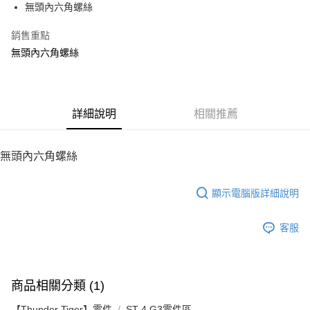
無頭內六角螺絲
華南商業銀行
彰化商業銀行
12 期 0 利率 每期
NT$7
21家銀行
合作金庫商業銀行
第一商業銀行
上海商業儲蓄銀行
台北富邦商業銀行
華南商業銀行
彰化商業銀行
銷售重點
24 期 0 利率 每期
NT$3
20家銀行
合作金庫商業銀行
第一商業銀行
國泰世華商業銀行
兆豐國際商業銀行
上海商業儲蓄銀行
台北富邦商業銀行
華南商業銀行
彰化商業銀行
無頭內六角螺絲
臺灣中小企業銀行
台中商業銀行
合作金庫商業銀行
第一商業銀行
LINE Pay
國泰世華商業銀行
兆豐國際商業銀行
上海商業儲蓄銀行
台北富邦商業銀行
匯豐（台灣）商業銀行
華泰商業銀行
華南商業銀行
彰化商業銀行
臺灣中小企業銀行
台中商業銀行
國泰世華商業銀行
兆豐國際商業銀行
聯邦商業銀行
遠東國際商業銀行
Apple Pay
上海商業儲蓄銀行
台北富邦商業銀行
匯豐（台灣）商業銀行
華泰商業銀行
臺灣中小企業銀行
台中商業銀行
元大商業銀行
永豐商業銀行
兆豐國際商業銀行
臺灣中小企業銀行
聯邦商業銀行
遠東國際商業銀行
匯豐（台灣）商業銀行
華泰商業銀行
街口支付
玉山商業銀行
詳細說明
星展（台灣）商業銀行
相關推薦
台中商業銀行
匯豐（台灣）商業銀行
元大商業銀行
永豐商業銀行
聯邦商業銀行
遠東國際商業銀行
台新國際商業銀行
中國信託商業銀行
華泰商業銀行
聯邦商業銀行
玉山商業銀行
星展（台灣）商業銀行
悠遊付
元大商業銀行
永豐商業銀行
台灣樂天信用卡公司
遠東國際商業銀行
元大商業銀行
台新國際商業銀行
中國信託商業銀行
玉山商業銀行
星展（台灣）商業銀行
無頭內六角螺絲
永豐商業銀行
玉山商業銀行
台灣樂天信用卡公司
ATM付款
台新國際商業銀行
中國信託商業銀行
星展（台灣）商業銀行
台新國際商業銀行
台灣樂天信用卡公司
中國信託商業銀行
台灣樂天信用卡公司
顯示電腦版詳細說明
運送方式
宅配
客服
每筆NT$100，滿NT$2,000(含以上)免運費
商品相關分類 (1)
【Thunder Tiger】零件
ST-4 G3零件區