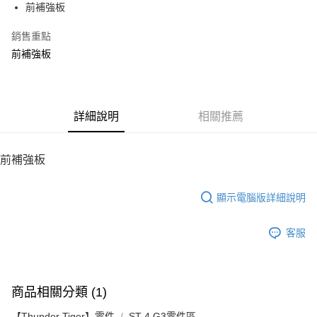
前補強板
華南商業銀行
彰化商業銀行
12 期 0 利率 每期
NT$16
21家銀行
合作金庫商業銀行
第一商業銀行
上海商業儲蓄銀行
台北富邦商業銀行
華南商業銀行
彰化商業銀行
銷售重點
24 期 0 利率 每期
NT$8
20家銀行
合作金庫商業銀行
第一商業銀行
國泰世華商業銀行
兆豐國際商業銀行
上海商業儲蓄銀行
台北富邦商業銀行
華南商業銀行
彰化商業銀行
前補強板
臺灣中小企業銀行
台中商業銀行
合作金庫商業銀行
第一商業銀行
LINE Pay
國泰世華商業銀行
兆豐國際商業銀行
上海商業儲蓄銀行
台北富邦商業銀行
匯豐（台灣）商業銀行
華泰商業銀行
華南商業銀行
彰化商業銀行
臺灣中小企業銀行
台中商業銀行
國泰世華商業銀行
兆豐國際商業銀行
聯邦商業銀行
遠東國際商業銀行
Apple Pay
上海商業儲蓄銀行
台北富邦商業銀行
匯豐（台灣）商業銀行
華泰商業銀行
臺灣中小企業銀行
台中商業銀行
元大商業銀行
永豐商業銀行
兆豐國際商業銀行
臺灣中小企業銀行
聯邦商業銀行
遠東國際商業銀行
匯豐（台灣）商業銀行
華泰商業銀行
街口支付
玉山商業銀行
詳細說明
星展（台灣）商業銀行
相關推薦
台中商業銀行
匯豐（台灣）商業銀行
元大商業銀行
永豐商業銀行
聯邦商業銀行
遠東國際商業銀行
台新國際商業銀行
中國信託商業銀行
華泰商業銀行
聯邦商業銀行
玉山商業銀行
星展（台灣）商業銀行
悠遊付
元大商業銀行
永豐商業銀行
台灣樂天信用卡公司
遠東國際商業銀行
元大商業銀行
台新國際商業銀行
中國信託商業銀行
玉山商業銀行
星展（台灣）商業銀行
前補強板
永豐商業銀行
玉山商業銀行
台灣樂天信用卡公司
ATM付款
台新國際商業銀行
中國信託商業銀行
星展（台灣）商業銀行
台新國際商業銀行
台灣樂天信用卡公司
中國信託商業銀行
台灣樂天信用卡公司
顯示電腦版詳細說明
運送方式
宅配
客服
每筆NT$100，滿NT$2,000(含以上)免運費
商品相關分類 (1)
【Thunder Tiger】零件
ST-4 G3零件區