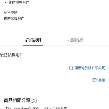
後防傾桿附件
華南商業銀行
彰化商業銀行
12 期 0 利率 每期
NT$10
21家銀行
合作金庫商業銀行
第一商業銀行
上海商業儲蓄銀行
台北富邦商業銀行
華南商業銀行
彰化商業銀行
銷售重點
24 期 0 利率 每期
NT$5
20家銀行
合作金庫商業銀行
第一商業銀行
國泰世華商業銀行
兆豐國際商業銀行
上海商業儲蓄銀行
台北富邦商業銀行
華南商業銀行
彰化商業銀行
後防傾桿附件
臺灣中小企業銀行
台中商業銀行
合作金庫商業銀行
第一商業銀行
LINE Pay
國泰世華商業銀行
兆豐國際商業銀行
上海商業儲蓄銀行
台北富邦商業銀行
匯豐（台灣）商業銀行
華泰商業銀行
華南商業銀行
彰化商業銀行
臺灣中小企業銀行
台中商業銀行
國泰世華商業銀行
兆豐國際商業銀行
聯邦商業銀行
遠東國際商業銀行
Apple Pay
上海商業儲蓄銀行
台北富邦商業銀行
匯豐（台灣）商業銀行
華泰商業銀行
臺灣中小企業銀行
台中商業銀行
元大商業銀行
永豐商業銀行
兆豐國際商業銀行
臺灣中小企業銀行
聯邦商業銀行
遠東國際商業銀行
匯豐（台灣）商業銀行
華泰商業銀行
街口支付
玉山商業銀行
詳細說明
星展（台灣）商業銀行
相關推薦
台中商業銀行
匯豐（台灣）商業銀行
元大商業銀行
永豐商業銀行
聯邦商業銀行
遠東國際商業銀行
台新國際商業銀行
中國信託商業銀行
華泰商業銀行
聯邦商業銀行
玉山商業銀行
星展（台灣）商業銀行
悠遊付
元大商業銀行
永豐商業銀行
台灣樂天信用卡公司
遠東國際商業銀行
元大商業銀行
台新國際商業銀行
中國信託商業銀行
玉山商業銀行
星展（台灣）商業銀行
後防傾桿附件
永豐商業銀行
玉山商業銀行
台灣樂天信用卡公司
ATM付款
台新國際商業銀行
中國信託商業銀行
星展（台灣）商業銀行
台新國際商業銀行
台灣樂天信用卡公司
中國信託商業銀行
台灣樂天信用卡公司
顯示電腦版詳細說明
運送方式
宅配
客服
每筆NT$100，滿NT$2,000(含以上)免運費
商品相關分類 (1)
【Thunder Tiger】零件
ST-4 G3零件區