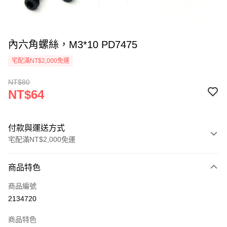
內六角螺絲，M3*10 PD7475
宅配滿NT$2,000免運
NT$80
NT$64
付款與運送方式
宅配滿NT$2,000免運
付款方式
商品特色
信用卡一次付款
商品編號
信用卡分期付款
2134720
3 期 0 利率 每期
NT$21
21家銀行
商品特色
6 期 0 利率 每期
NT$10
21家銀行
合作金庫商業銀行
第一商業銀行