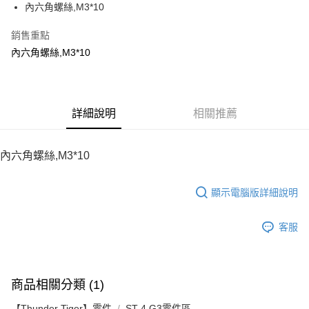
內六角螺絲,M3*10
華南商業銀行
彰化商業銀行
12 期 0 利率 每期
NT$5
21家銀行
合作金庫商業銀行
第一商業銀行
上海商業儲蓄銀行
台北富邦商業銀行
華南商業銀行
彰化商業銀行
銷售重點
24 期 0 利率 每期
NT$2
20家銀行
合作金庫商業銀行
第一商業銀行
國泰世華商業銀行
兆豐國際商業銀行
上海商業儲蓄銀行
台北富邦商業銀行
華南商業銀行
彰化商業銀行
內六角螺絲,M3*10
臺灣中小企業銀行
台中商業銀行
合作金庫商業銀行
第一商業銀行
LINE Pay
國泰世華商業銀行
兆豐國際商業銀行
上海商業儲蓄銀行
台北富邦商業銀行
匯豐（台灣）商業銀行
華泰商業銀行
華南商業銀行
彰化商業銀行
臺灣中小企業銀行
台中商業銀行
國泰世華商業銀行
兆豐國際商業銀行
聯邦商業銀行
遠東國際商業銀行
Apple Pay
上海商業儲蓄銀行
台北富邦商業銀行
匯豐（台灣）商業銀行
華泰商業銀行
臺灣中小企業銀行
台中商業銀行
元大商業銀行
永豐商業銀行
兆豐國際商業銀行
臺灣中小企業銀行
聯邦商業銀行
遠東國際商業銀行
匯豐（台灣）商業銀行
華泰商業銀行
街口支付
玉山商業銀行
詳細說明
星展（台灣）商業銀行
相關推薦
台中商業銀行
匯豐（台灣）商業銀行
元大商業銀行
永豐商業銀行
聯邦商業銀行
遠東國際商業銀行
台新國際商業銀行
中國信託商業銀行
華泰商業銀行
聯邦商業銀行
玉山商業銀行
星展（台灣）商業銀行
悠遊付
元大商業銀行
永豐商業銀行
台灣樂天信用卡公司
遠東國際商業銀行
元大商業銀行
台新國際商業銀行
中國信託商業銀行
玉山商業銀行
星展（台灣）商業銀行
內六角螺絲,M3*10
永豐商業銀行
玉山商業銀行
台灣樂天信用卡公司
ATM付款
台新國際商業銀行
中國信託商業銀行
星展（台灣）商業銀行
台新國際商業銀行
台灣樂天信用卡公司
中國信託商業銀行
台灣樂天信用卡公司
顯示電腦版詳細說明
運送方式
宅配
客服
每筆NT$100，滿NT$2,000(含以上)免運費
商品相關分類 (1)
【Thunder Tiger】零件
ST-4 G3零件區