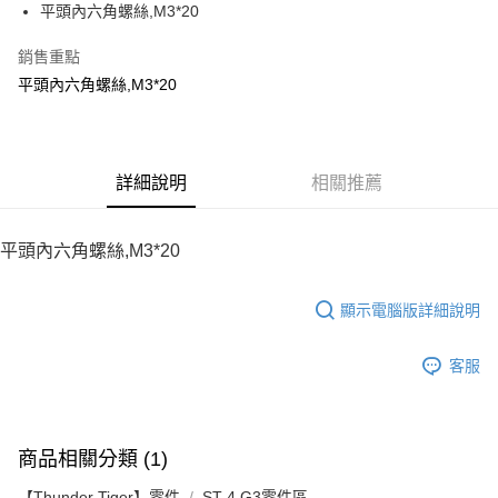
平頭內六角螺絲,M3*20
華南商業銀行
彰化商業銀行
12 期 0 利率 每期
NT$8
21家銀行
合作金庫商業銀行
第一商業銀行
上海商業儲蓄銀行
台北富邦商業銀行
華南商業銀行
彰化商業銀行
銷售重點
24 期 0 利率 每期
NT$4
20家銀行
合作金庫商業銀行
第一商業銀行
國泰世華商業銀行
兆豐國際商業銀行
上海商業儲蓄銀行
台北富邦商業銀行
華南商業銀行
彰化商業銀行
平頭內六角螺絲,M3*20
臺灣中小企業銀行
台中商業銀行
合作金庫商業銀行
第一商業銀行
LINE Pay
國泰世華商業銀行
兆豐國際商業銀行
上海商業儲蓄銀行
台北富邦商業銀行
匯豐（台灣）商業銀行
華泰商業銀行
華南商業銀行
彰化商業銀行
臺灣中小企業銀行
台中商業銀行
國泰世華商業銀行
兆豐國際商業銀行
聯邦商業銀行
遠東國際商業銀行
Apple Pay
上海商業儲蓄銀行
台北富邦商業銀行
匯豐（台灣）商業銀行
華泰商業銀行
臺灣中小企業銀行
台中商業銀行
元大商業銀行
永豐商業銀行
兆豐國際商業銀行
臺灣中小企業銀行
聯邦商業銀行
遠東國際商業銀行
匯豐（台灣）商業銀行
華泰商業銀行
街口支付
玉山商業銀行
詳細說明
星展（台灣）商業銀行
相關推薦
台中商業銀行
匯豐（台灣）商業銀行
元大商業銀行
永豐商業銀行
聯邦商業銀行
遠東國際商業銀行
台新國際商業銀行
中國信託商業銀行
華泰商業銀行
聯邦商業銀行
玉山商業銀行
星展（台灣）商業銀行
悠遊付
元大商業銀行
永豐商業銀行
台灣樂天信用卡公司
遠東國際商業銀行
元大商業銀行
台新國際商業銀行
中國信託商業銀行
玉山商業銀行
星展（台灣）商業銀行
平頭內六角螺絲,M3*20
永豐商業銀行
玉山商業銀行
台灣樂天信用卡公司
ATM付款
台新國際商業銀行
中國信託商業銀行
星展（台灣）商業銀行
台新國際商業銀行
台灣樂天信用卡公司
中國信託商業銀行
台灣樂天信用卡公司
顯示電腦版詳細說明
運送方式
宅配
客服
每筆NT$100，滿NT$2,000(含以上)免運費
商品相關分類 (1)
【Thunder Tiger】零件
ST-4 G3零件區