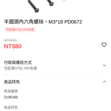
半圓頭內六角螺絲，M3*18 PD0672
宅配滿NT$2,000免運
NT$100
NT$80
付款與運送方式
宅配滿NT$2,000免運
付款方式
商品特色
信用卡一次付款
商品編號
信用卡分期付款
2135160
3 期 0 利率 每期
NT$26
21家銀行
商品特色
6 期 0 利率 每期
NT$13
21家銀行
合作金庫商業銀行
第一商業銀行