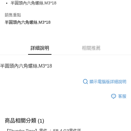
半圓頭內六角螺絲,M3*18
華南商業銀行
彰化商業銀行
12 期 0 利率 每期
NT$6
21家銀行
合作金庫商業銀行
第一商業銀行
上海商業儲蓄銀行
台北富邦商業銀行
華南商業銀行
彰化商業銀行
銷售重點
24 期 0 利率 每期
NT$3
20家銀行
合作金庫商業銀行
第一商業銀行
國泰世華商業銀行
兆豐國際商業銀行
上海商業儲蓄銀行
台北富邦商業銀行
華南商業銀行
彰化商業銀行
半圓頭內六角螺絲,M3*18
臺灣中小企業銀行
台中商業銀行
合作金庫商業銀行
第一商業銀行
LINE Pay
國泰世華商業銀行
兆豐國際商業銀行
上海商業儲蓄銀行
台北富邦商業銀行
匯豐（台灣）商業銀行
華泰商業銀行
華南商業銀行
彰化商業銀行
臺灣中小企業銀行
台中商業銀行
國泰世華商業銀行
兆豐國際商業銀行
聯邦商業銀行
遠東國際商業銀行
Apple Pay
上海商業儲蓄銀行
台北富邦商業銀行
匯豐（台灣）商業銀行
華泰商業銀行
臺灣中小企業銀行
台中商業銀行
元大商業銀行
永豐商業銀行
兆豐國際商業銀行
臺灣中小企業銀行
聯邦商業銀行
遠東國際商業銀行
匯豐（台灣）商業銀行
華泰商業銀行
街口支付
玉山商業銀行
詳細說明
星展（台灣）商業銀行
相關推薦
台中商業銀行
匯豐（台灣）商業銀行
元大商業銀行
永豐商業銀行
聯邦商業銀行
遠東國際商業銀行
台新國際商業銀行
中國信託商業銀行
華泰商業銀行
聯邦商業銀行
玉山商業銀行
星展（台灣）商業銀行
悠遊付
元大商業銀行
永豐商業銀行
台灣樂天信用卡公司
遠東國際商業銀行
元大商業銀行
台新國際商業銀行
中國信託商業銀行
玉山商業銀行
星展（台灣）商業銀行
半圓頭內六角螺絲,M3*18
永豐商業銀行
玉山商業銀行
台灣樂天信用卡公司
ATM付款
台新國際商業銀行
中國信託商業銀行
星展（台灣）商業銀行
台新國際商業銀行
台灣樂天信用卡公司
中國信託商業銀行
台灣樂天信用卡公司
顯示電腦版詳細說明
運送方式
宅配
客服
每筆NT$100，滿NT$2,000(含以上)免運費
商品相關分類 (1)
【Thunder Tiger】零件
EB-4 G3零件區