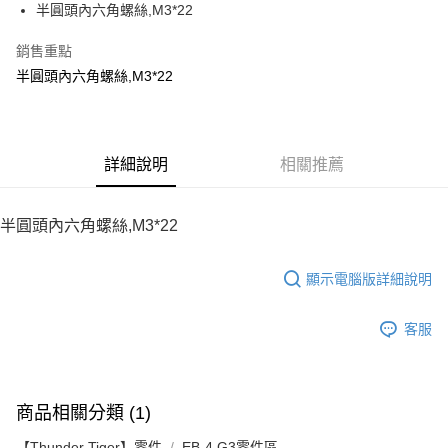
半圓頭內六角螺絲,M3*22
華南商業銀行
彰化商業銀行
12 期 0 利率 每期
NT$7
21家銀行
合作金庫商業銀行
第一商業銀行
上海商業儲蓄銀行
台北富邦商業銀行
華南商業銀行
彰化商業銀行
銷售重點
24 期 0 利率 每期
NT$3
20家銀行
合作金庫商業銀行
第一商業銀行
國泰世華商業銀行
兆豐國際商業銀行
上海商業儲蓄銀行
台北富邦商業銀行
華南商業銀行
彰化商業銀行
半圓頭內六角螺絲,M3*22
臺灣中小企業銀行
台中商業銀行
合作金庫商業銀行
第一商業銀行
LINE Pay
國泰世華商業銀行
兆豐國際商業銀行
上海商業儲蓄銀行
台北富邦商業銀行
匯豐（台灣）商業銀行
華泰商業銀行
華南商業銀行
彰化商業銀行
臺灣中小企業銀行
台中商業銀行
國泰世華商業銀行
兆豐國際商業銀行
聯邦商業銀行
遠東國際商業銀行
Apple Pay
上海商業儲蓄銀行
台北富邦商業銀行
匯豐（台灣）商業銀行
華泰商業銀行
臺灣中小企業銀行
台中商業銀行
元大商業銀行
永豐商業銀行
兆豐國際商業銀行
臺灣中小企業銀行
聯邦商業銀行
遠東國際商業銀行
匯豐（台灣）商業銀行
華泰商業銀行
街口支付
玉山商業銀行
詳細說明
星展（台灣）商業銀行
相關推薦
台中商業銀行
匯豐（台灣）商業銀行
元大商業銀行
永豐商業銀行
聯邦商業銀行
遠東國際商業銀行
台新國際商業銀行
中國信託商業銀行
華泰商業銀行
聯邦商業銀行
玉山商業銀行
星展（台灣）商業銀行
悠遊付
元大商業銀行
永豐商業銀行
台灣樂天信用卡公司
遠東國際商業銀行
元大商業銀行
台新國際商業銀行
中國信託商業銀行
玉山商業銀行
星展（台灣）商業銀行
半圓頭內六角螺絲,M3*22
永豐商業銀行
玉山商業銀行
台灣樂天信用卡公司
ATM付款
台新國際商業銀行
中國信託商業銀行
星展（台灣）商業銀行
台新國際商業銀行
台灣樂天信用卡公司
中國信託商業銀行
台灣樂天信用卡公司
顯示電腦版詳細說明
運送方式
宅配
客服
每筆NT$100，滿NT$2,000(含以上)免運費
商品相關分類 (1)
【Thunder Tiger】零件
EB-4 G3零件區