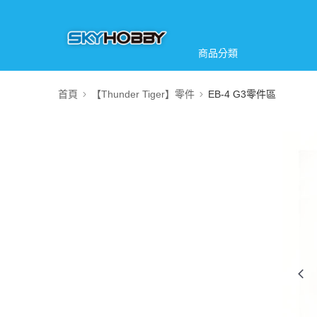
商品分類
首頁
【Thunder Tiger】零件
EB-4 G3零件區