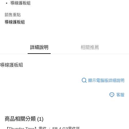
導線護板組
華南商業銀行
彰化商業銀行
12 期 0 利率 每期
NT$4
21家銀行
合作金庫商業銀行
第一商業銀行
上海商業儲蓄銀行
台北富邦商業銀行
華南商業銀行
彰化商業銀行
銷售重點
24 期 0 利率 每期
NT$2
20家銀行
合作金庫商業銀行
第一商業銀行
國泰世華商業銀行
兆豐國際商業銀行
上海商業儲蓄銀行
台北富邦商業銀行
華南商業銀行
彰化商業銀行
導線護板組
臺灣中小企業銀行
台中商業銀行
合作金庫商業銀行
第一商業銀行
LINE Pay
國泰世華商業銀行
兆豐國際商業銀行
上海商業儲蓄銀行
台北富邦商業銀行
匯豐（台灣）商業銀行
華泰商業銀行
華南商業銀行
彰化商業銀行
臺灣中小企業銀行
台中商業銀行
國泰世華商業銀行
兆豐國際商業銀行
聯邦商業銀行
遠東國際商業銀行
Apple Pay
上海商業儲蓄銀行
台北富邦商業銀行
匯豐（台灣）商業銀行
華泰商業銀行
臺灣中小企業銀行
台中商業銀行
元大商業銀行
永豐商業銀行
兆豐國際商業銀行
臺灣中小企業銀行
聯邦商業銀行
遠東國際商業銀行
匯豐（台灣）商業銀行
華泰商業銀行
街口支付
玉山商業銀行
詳細說明
星展（台灣）商業銀行
相關推薦
台中商業銀行
匯豐（台灣）商業銀行
元大商業銀行
永豐商業銀行
聯邦商業銀行
遠東國際商業銀行
台新國際商業銀行
中國信託商業銀行
華泰商業銀行
聯邦商業銀行
玉山商業銀行
星展（台灣）商業銀行
悠遊付
元大商業銀行
永豐商業銀行
台灣樂天信用卡公司
遠東國際商業銀行
元大商業銀行
台新國際商業銀行
中國信託商業銀行
玉山商業銀行
星展（台灣）商業銀行
導線護板組
永豐商業銀行
玉山商業銀行
台灣樂天信用卡公司
ATM付款
台新國際商業銀行
中國信託商業銀行
星展（台灣）商業銀行
台新國際商業銀行
台灣樂天信用卡公司
中國信託商業銀行
台灣樂天信用卡公司
顯示電腦版詳細說明
運送方式
宅配
客服
每筆NT$100，滿NT$2,000(含以上)免運費
商品相關分類 (1)
【Thunder Tiger】零件
EB-4 G3零件區