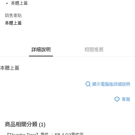
本體上蓋
華南商業銀行
彰化商業銀行
12 期 0 利率 每期
NT$13
21家銀行
合作金庫商業銀行
第一商業銀行
上海商業儲蓄銀行
台北富邦商業銀行
華南商業銀行
彰化商業銀行
銷售重點
24 期 0 利率 每期
NT$6
20家銀行
合作金庫商業銀行
第一商業銀行
國泰世華商業銀行
兆豐國際商業銀行
上海商業儲蓄銀行
台北富邦商業銀行
華南商業銀行
彰化商業銀行
本體上蓋
臺灣中小企業銀行
台中商業銀行
合作金庫商業銀行
第一商業銀行
LINE Pay
國泰世華商業銀行
兆豐國際商業銀行
上海商業儲蓄銀行
台北富邦商業銀行
匯豐（台灣）商業銀行
華泰商業銀行
華南商業銀行
彰化商業銀行
臺灣中小企業銀行
台中商業銀行
國泰世華商業銀行
兆豐國際商業銀行
聯邦商業銀行
遠東國際商業銀行
Apple Pay
上海商業儲蓄銀行
台北富邦商業銀行
匯豐（台灣）商業銀行
華泰商業銀行
臺灣中小企業銀行
台中商業銀行
元大商業銀行
永豐商業銀行
兆豐國際商業銀行
臺灣中小企業銀行
聯邦商業銀行
遠東國際商業銀行
匯豐（台灣）商業銀行
華泰商業銀行
街口支付
玉山商業銀行
詳細說明
星展（台灣）商業銀行
相關推薦
台中商業銀行
匯豐（台灣）商業銀行
元大商業銀行
永豐商業銀行
聯邦商業銀行
遠東國際商業銀行
台新國際商業銀行
中國信託商業銀行
華泰商業銀行
聯邦商業銀行
玉山商業銀行
星展（台灣）商業銀行
悠遊付
元大商業銀行
永豐商業銀行
台灣樂天信用卡公司
遠東國際商業銀行
元大商業銀行
台新國際商業銀行
中國信託商業銀行
玉山商業銀行
星展（台灣）商業銀行
本體上蓋
永豐商業銀行
玉山商業銀行
台灣樂天信用卡公司
ATM付款
台新國際商業銀行
中國信託商業銀行
星展（台灣）商業銀行
台新國際商業銀行
台灣樂天信用卡公司
中國信託商業銀行
台灣樂天信用卡公司
顯示電腦版詳細說明
運送方式
宅配
客服
每筆NT$100，滿NT$2,000(含以上)免運費
商品相關分類 (1)
【Thunder Tiger】零件
EB-4 G3零件區