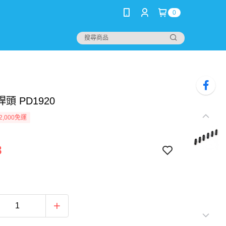
0
頭 PD1920
2,000免運
8