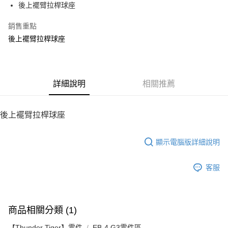
後上襬臂拉桿球座
華南商業銀行
彰化商業銀行
12 期 0 利率 每期
NT$5
21家銀行
合作金庫商業銀行
第一商業銀行
上海商業儲蓄銀行
台北富邦商業銀行
華南商業銀行
彰化商業銀行
銷售重點
24 期 0 利率 每期
NT$2
20家銀行
合作金庫商業銀行
第一商業銀行
國泰世華商業銀行
兆豐國際商業銀行
上海商業儲蓄銀行
台北富邦商業銀行
華南商業銀行
彰化商業銀行
後上襬臂拉桿球座
臺灣中小企業銀行
台中商業銀行
合作金庫商業銀行
第一商業銀行
LINE Pay
國泰世華商業銀行
兆豐國際商業銀行
上海商業儲蓄銀行
台北富邦商業銀行
匯豐（台灣）商業銀行
華泰商業銀行
華南商業銀行
彰化商業銀行
臺灣中小企業銀行
台中商業銀行
國泰世華商業銀行
兆豐國際商業銀行
聯邦商業銀行
遠東國際商業銀行
Apple Pay
上海商業儲蓄銀行
台北富邦商業銀行
匯豐（台灣）商業銀行
華泰商業銀行
臺灣中小企業銀行
台中商業銀行
元大商業銀行
永豐商業銀行
兆豐國際商業銀行
臺灣中小企業銀行
聯邦商業銀行
遠東國際商業銀行
匯豐（台灣）商業銀行
華泰商業銀行
街口支付
玉山商業銀行
詳細說明
星展（台灣）商業銀行
相關推薦
台中商業銀行
匯豐（台灣）商業銀行
元大商業銀行
永豐商業銀行
聯邦商業銀行
遠東國際商業銀行
台新國際商業銀行
中國信託商業銀行
華泰商業銀行
聯邦商業銀行
玉山商業銀行
星展（台灣）商業銀行
悠遊付
元大商業銀行
永豐商業銀行
台灣樂天信用卡公司
遠東國際商業銀行
元大商業銀行
台新國際商業銀行
中國信託商業銀行
玉山商業銀行
星展（台灣）商業銀行
後上襬臂拉桿球座
永豐商業銀行
玉山商業銀行
台灣樂天信用卡公司
ATM付款
台新國際商業銀行
中國信託商業銀行
星展（台灣）商業銀行
台新國際商業銀行
台灣樂天信用卡公司
中國信託商業銀行
台灣樂天信用卡公司
顯示電腦版詳細說明
運送方式
宅配
客服
每筆NT$100，滿NT$2,000(含以上)免運費
商品相關分類 (1)
【Thunder Tiger】零件
EB-4 G3零件區