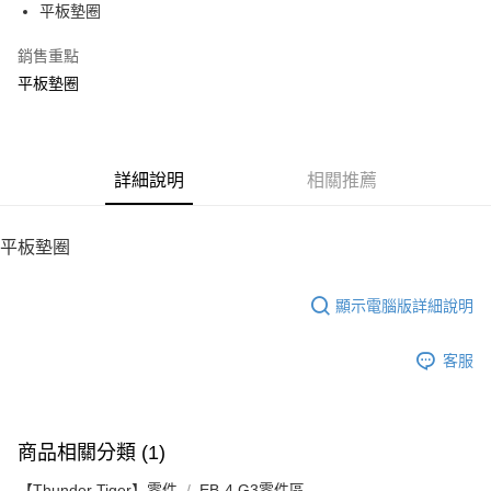
平板墊圈
華南商業銀行
彰化商業銀行
12 期 0 利率 每期
NT$4
21家銀行
合作金庫商業銀行
第一商業銀行
上海商業儲蓄銀行
台北富邦商業銀行
華南商業銀行
彰化商業銀行
銷售重點
24 期 0 利率 每期
NT$2
20家銀行
合作金庫商業銀行
第一商業銀行
國泰世華商業銀行
兆豐國際商業銀行
上海商業儲蓄銀行
台北富邦商業銀行
華南商業銀行
彰化商業銀行
平板墊圈
臺灣中小企業銀行
台中商業銀行
合作金庫商業銀行
第一商業銀行
LINE Pay
國泰世華商業銀行
兆豐國際商業銀行
上海商業儲蓄銀行
台北富邦商業銀行
匯豐（台灣）商業銀行
華泰商業銀行
華南商業銀行
彰化商業銀行
臺灣中小企業銀行
台中商業銀行
國泰世華商業銀行
兆豐國際商業銀行
聯邦商業銀行
遠東國際商業銀行
Apple Pay
上海商業儲蓄銀行
台北富邦商業銀行
匯豐（台灣）商業銀行
華泰商業銀行
臺灣中小企業銀行
台中商業銀行
元大商業銀行
永豐商業銀行
兆豐國際商業銀行
臺灣中小企業銀行
聯邦商業銀行
遠東國際商業銀行
匯豐（台灣）商業銀行
華泰商業銀行
街口支付
玉山商業銀行
詳細說明
星展（台灣）商業銀行
相關推薦
台中商業銀行
匯豐（台灣）商業銀行
元大商業銀行
永豐商業銀行
聯邦商業銀行
遠東國際商業銀行
台新國際商業銀行
中國信託商業銀行
華泰商業銀行
聯邦商業銀行
玉山商業銀行
星展（台灣）商業銀行
悠遊付
元大商業銀行
永豐商業銀行
台灣樂天信用卡公司
遠東國際商業銀行
元大商業銀行
台新國際商業銀行
中國信託商業銀行
玉山商業銀行
星展（台灣）商業銀行
平板墊圈
永豐商業銀行
玉山商業銀行
台灣樂天信用卡公司
ATM付款
台新國際商業銀行
中國信託商業銀行
星展（台灣）商業銀行
台新國際商業銀行
台灣樂天信用卡公司
中國信託商業銀行
台灣樂天信用卡公司
顯示電腦版詳細說明
運送方式
宅配
客服
每筆NT$100，滿NT$2,000(含以上)免運費
商品相關分類 (1)
【Thunder Tiger】零件
EB-4 G3零件區