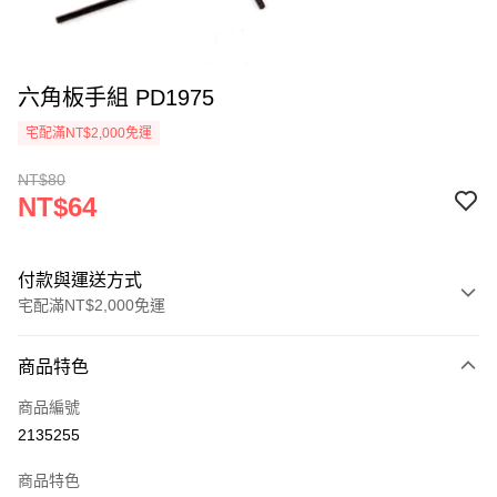
六角板手組 PD1975
宅配滿NT$2,000免運
NT$80
NT$64
付款與運送方式
宅配滿NT$2,000免運
付款方式
商品特色
信用卡一次付款
商品編號
信用卡分期付款
2135255
3 期 0 利率 每期
NT$21
21家銀行
商品特色
6 期 0 利率 每期
NT$10
21家銀行
合作金庫商業銀行
第一商業銀行