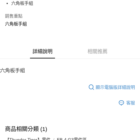
六角板手組
華南商業銀行
彰化商業銀行
12 期 0 利率 每期
NT$5
21家銀行
合作金庫商業銀行
第一商業銀行
上海商業儲蓄銀行
台北富邦商業銀行
華南商業銀行
彰化商業銀行
銷售重點
24 期 0 利率 每期
NT$2
20家銀行
合作金庫商業銀行
第一商業銀行
國泰世華商業銀行
兆豐國際商業銀行
上海商業儲蓄銀行
台北富邦商業銀行
華南商業銀行
彰化商業銀行
六角板手組
臺灣中小企業銀行
台中商業銀行
合作金庫商業銀行
第一商業銀行
LINE Pay
國泰世華商業銀行
兆豐國際商業銀行
上海商業儲蓄銀行
台北富邦商業銀行
匯豐（台灣）商業銀行
華泰商業銀行
華南商業銀行
彰化商業銀行
臺灣中小企業銀行
台中商業銀行
國泰世華商業銀行
兆豐國際商業銀行
聯邦商業銀行
遠東國際商業銀行
Apple Pay
上海商業儲蓄銀行
台北富邦商業銀行
匯豐（台灣）商業銀行
華泰商業銀行
臺灣中小企業銀行
台中商業銀行
元大商業銀行
永豐商業銀行
兆豐國際商業銀行
臺灣中小企業銀行
聯邦商業銀行
遠東國際商業銀行
匯豐（台灣）商業銀行
華泰商業銀行
街口支付
玉山商業銀行
詳細說明
星展（台灣）商業銀行
相關推薦
台中商業銀行
匯豐（台灣）商業銀行
元大商業銀行
永豐商業銀行
聯邦商業銀行
遠東國際商業銀行
台新國際商業銀行
中國信託商業銀行
華泰商業銀行
聯邦商業銀行
玉山商業銀行
星展（台灣）商業銀行
悠遊付
元大商業銀行
永豐商業銀行
台灣樂天信用卡公司
遠東國際商業銀行
元大商業銀行
台新國際商業銀行
中國信託商業銀行
玉山商業銀行
星展（台灣）商業銀行
六角板手組
永豐商業銀行
玉山商業銀行
台灣樂天信用卡公司
ATM付款
台新國際商業銀行
中國信託商業銀行
星展（台灣）商業銀行
台新國際商業銀行
台灣樂天信用卡公司
中國信託商業銀行
台灣樂天信用卡公司
顯示電腦版詳細說明
運送方式
宅配
客服
每筆NT$100，滿NT$2,000(含以上)免運費
商品相關分類 (1)
【Thunder Tiger】零件
EB-4 G3零件區