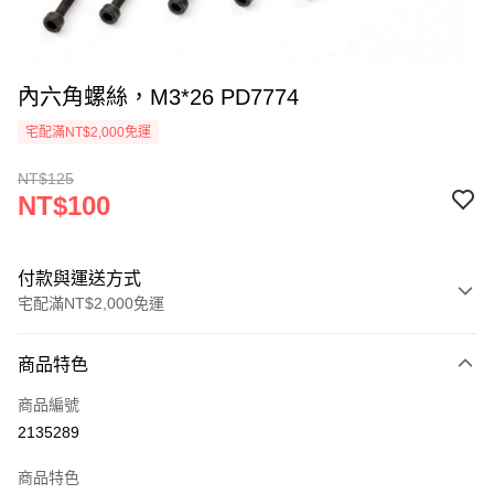
內六角螺絲，M3*26 PD7774
宅配滿NT$2,000免運
NT$125
NT$100
付款與運送方式
宅配滿NT$2,000免運
付款方式
商品特色
信用卡一次付款
商品編號
信用卡分期付款
2135289
3 期 0 利率 每期
NT$33
21家銀行
商品特色
6 期 0 利率 每期
NT$16
21家銀行
合作金庫商業銀行
第一商業銀行