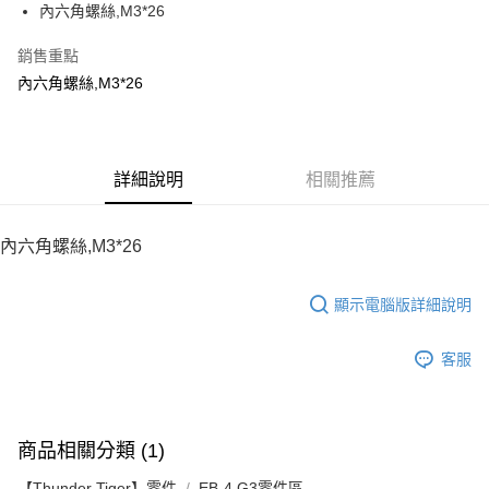
內六角螺絲,M3*26
華南商業銀行
彰化商業銀行
12 期 0 利率 每期
NT$8
21家銀行
合作金庫商業銀行
第一商業銀行
上海商業儲蓄銀行
台北富邦商業銀行
華南商業銀行
彰化商業銀行
銷售重點
24 期 0 利率 每期
NT$4
20家銀行
合作金庫商業銀行
第一商業銀行
國泰世華商業銀行
兆豐國際商業銀行
上海商業儲蓄銀行
台北富邦商業銀行
華南商業銀行
彰化商業銀行
內六角螺絲,M3*26
臺灣中小企業銀行
台中商業銀行
合作金庫商業銀行
第一商業銀行
LINE Pay
國泰世華商業銀行
兆豐國際商業銀行
上海商業儲蓄銀行
台北富邦商業銀行
匯豐（台灣）商業銀行
華泰商業銀行
華南商業銀行
彰化商業銀行
臺灣中小企業銀行
台中商業銀行
國泰世華商業銀行
兆豐國際商業銀行
聯邦商業銀行
遠東國際商業銀行
Apple Pay
上海商業儲蓄銀行
台北富邦商業銀行
匯豐（台灣）商業銀行
華泰商業銀行
臺灣中小企業銀行
台中商業銀行
元大商業銀行
永豐商業銀行
兆豐國際商業銀行
臺灣中小企業銀行
聯邦商業銀行
遠東國際商業銀行
匯豐（台灣）商業銀行
華泰商業銀行
街口支付
玉山商業銀行
詳細說明
星展（台灣）商業銀行
相關推薦
台中商業銀行
匯豐（台灣）商業銀行
元大商業銀行
永豐商業銀行
聯邦商業銀行
遠東國際商業銀行
台新國際商業銀行
中國信託商業銀行
華泰商業銀行
聯邦商業銀行
玉山商業銀行
星展（台灣）商業銀行
悠遊付
元大商業銀行
永豐商業銀行
台灣樂天信用卡公司
遠東國際商業銀行
元大商業銀行
台新國際商業銀行
中國信託商業銀行
玉山商業銀行
星展（台灣）商業銀行
內六角螺絲,M3*26
永豐商業銀行
玉山商業銀行
台灣樂天信用卡公司
ATM付款
台新國際商業銀行
中國信託商業銀行
星展（台灣）商業銀行
台新國際商業銀行
台灣樂天信用卡公司
中國信託商業銀行
台灣樂天信用卡公司
顯示電腦版詳細說明
運送方式
宅配
客服
每筆NT$100，滿NT$2,000(含以上)免運費
商品相關分類 (1)
【Thunder Tiger】零件
EB-4 G3零件區