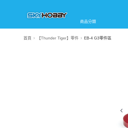
商品分類
首頁
【Thunder Tiger】零件
EB-4 G3零件區