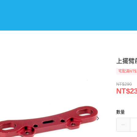
上擺臂前
宅配滿NT$
NT$290
NT$2
數量