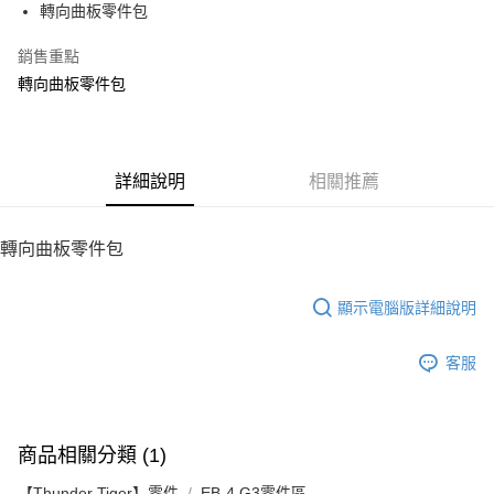
轉向曲板零件包
華南商業銀行
彰化商業銀行
12 期 0 利率 每期
NT$32
21家銀行
合作金庫商業銀行
第一商業銀行
上海商業儲蓄銀行
台北富邦商業銀行
華南商業銀行
彰化商業銀行
銷售重點
24 期 0 利率 每期
NT$16
20家銀行
合作金庫商業銀行
第一商業銀行
國泰世華商業銀行
兆豐國際商業銀行
上海商業儲蓄銀行
台北富邦商業銀行
華南商業銀行
彰化商業銀行
轉向曲板零件包
臺灣中小企業銀行
台中商業銀行
合作金庫商業銀行
第一商業銀行
LINE Pay
國泰世華商業銀行
兆豐國際商業銀行
上海商業儲蓄銀行
台北富邦商業銀行
匯豐（台灣）商業銀行
華泰商業銀行
華南商業銀行
彰化商業銀行
臺灣中小企業銀行
台中商業銀行
國泰世華商業銀行
兆豐國際商業銀行
聯邦商業銀行
遠東國際商業銀行
Apple Pay
上海商業儲蓄銀行
台北富邦商業銀行
匯豐（台灣）商業銀行
華泰商業銀行
臺灣中小企業銀行
台中商業銀行
元大商業銀行
永豐商業銀行
兆豐國際商業銀行
臺灣中小企業銀行
聯邦商業銀行
遠東國際商業銀行
匯豐（台灣）商業銀行
華泰商業銀行
街口支付
玉山商業銀行
詳細說明
星展（台灣）商業銀行
相關推薦
台中商業銀行
匯豐（台灣）商業銀行
元大商業銀行
永豐商業銀行
聯邦商業銀行
遠東國際商業銀行
台新國際商業銀行
中國信託商業銀行
華泰商業銀行
聯邦商業銀行
玉山商業銀行
星展（台灣）商業銀行
悠遊付
元大商業銀行
永豐商業銀行
台灣樂天信用卡公司
遠東國際商業銀行
元大商業銀行
台新國際商業銀行
中國信託商業銀行
玉山商業銀行
星展（台灣）商業銀行
轉向曲板零件包
永豐商業銀行
玉山商業銀行
台灣樂天信用卡公司
ATM付款
台新國際商業銀行
中國信託商業銀行
星展（台灣）商業銀行
台新國際商業銀行
台灣樂天信用卡公司
中國信託商業銀行
台灣樂天信用卡公司
顯示電腦版詳細說明
運送方式
宅配
客服
每筆NT$100，滿NT$2,000(含以上)免運費
商品相關分類 (1)
【Thunder Tiger】零件
EB-4 G3零件區