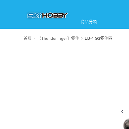
商品分類
首頁
【Thunder Tiger】零件
EB-4 G3零件區