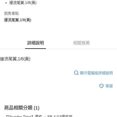
擾流尾翼,1/8(黃)
華南商業銀行
彰化商業銀行
12 期 0 利率 每期
NT$12
21家銀行
合作金庫商業銀行
第一商業銀行
上海商業儲蓄銀行
台北富邦商業銀行
華南商業銀行
彰化商業銀行
銷售重點
24 期 0 利率 每期
NT$6
20家銀行
合作金庫商業銀行
第一商業銀行
國泰世華商業銀行
兆豐國際商業銀行
上海商業儲蓄銀行
台北富邦商業銀行
華南商業銀行
彰化商業銀行
擾流尾翼,1/8(黃)
臺灣中小企業銀行
台中商業銀行
合作金庫商業銀行
第一商業銀行
LINE Pay
國泰世華商業銀行
兆豐國際商業銀行
上海商業儲蓄銀行
台北富邦商業銀行
匯豐（台灣）商業銀行
華泰商業銀行
華南商業銀行
彰化商業銀行
臺灣中小企業銀行
台中商業銀行
國泰世華商業銀行
兆豐國際商業銀行
聯邦商業銀行
遠東國際商業銀行
Apple Pay
上海商業儲蓄銀行
台北富邦商業銀行
匯豐（台灣）商業銀行
華泰商業銀行
臺灣中小企業銀行
台中商業銀行
元大商業銀行
永豐商業銀行
兆豐國際商業銀行
臺灣中小企業銀行
聯邦商業銀行
遠東國際商業銀行
匯豐（台灣）商業銀行
華泰商業銀行
街口支付
玉山商業銀行
詳細說明
星展（台灣）商業銀行
相關推薦
台中商業銀行
匯豐（台灣）商業銀行
元大商業銀行
永豐商業銀行
聯邦商業銀行
遠東國際商業銀行
台新國際商業銀行
中國信託商業銀行
華泰商業銀行
聯邦商業銀行
玉山商業銀行
星展（台灣）商業銀行
悠遊付
元大商業銀行
永豐商業銀行
台灣樂天信用卡公司
遠東國際商業銀行
元大商業銀行
台新國際商業銀行
中國信託商業銀行
玉山商業銀行
星展（台灣）商業銀行
擾流尾翼,1/8(黃)
永豐商業銀行
玉山商業銀行
台灣樂天信用卡公司
ATM付款
台新國際商業銀行
中國信託商業銀行
星展（台灣）商業銀行
台新國際商業銀行
台灣樂天信用卡公司
中國信託商業銀行
台灣樂天信用卡公司
顯示電腦版詳細說明
運送方式
宅配
客服
每筆NT$100，滿NT$2,000(含以上)免運費
商品相關分類 (1)
【Thunder Tiger】零件
EB-4 G3零件區