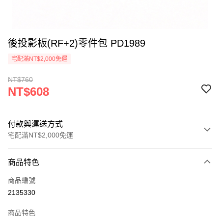
後投影板(RF+2)零件包 PD1989
宅配滿NT$2,000免運
NT$760
NT$608
付款與運送方式
宅配滿NT$2,000免運
付款方式
商品特色
信用卡一次付款
商品編號
信用卡分期付款
2135330
3 期 0 利率 每期
NT$202
21家銀行
商品特色
6 期 0 利率 每期
NT$101
21家銀行
合作金庫商業銀行
第一商業銀行