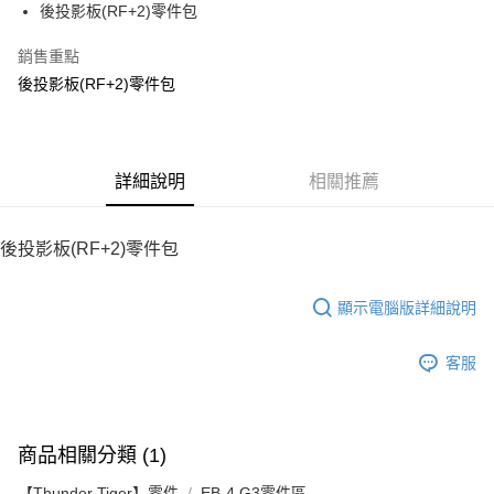
後投影板(RF+2)零件包
華南商業銀行
彰化商業銀行
12 期 0 利率 每期
NT$50
21家銀行
合作金庫商業銀行
第一商業銀行
上海商業儲蓄銀行
台北富邦商業銀行
華南商業銀行
彰化商業銀行
銷售重點
24 期 0 利率 每期
NT$25
20家銀行
合作金庫商業銀行
第一商業銀行
國泰世華商業銀行
兆豐國際商業銀行
上海商業儲蓄銀行
台北富邦商業銀行
華南商業銀行
彰化商業銀行
後投影板(RF+2)零件包
臺灣中小企業銀行
台中商業銀行
合作金庫商業銀行
第一商業銀行
LINE Pay
國泰世華商業銀行
兆豐國際商業銀行
上海商業儲蓄銀行
台北富邦商業銀行
匯豐（台灣）商業銀行
華泰商業銀行
華南商業銀行
彰化商業銀行
臺灣中小企業銀行
台中商業銀行
國泰世華商業銀行
兆豐國際商業銀行
聯邦商業銀行
遠東國際商業銀行
Apple Pay
上海商業儲蓄銀行
台北富邦商業銀行
匯豐（台灣）商業銀行
華泰商業銀行
臺灣中小企業銀行
台中商業銀行
元大商業銀行
永豐商業銀行
兆豐國際商業銀行
臺灣中小企業銀行
聯邦商業銀行
遠東國際商業銀行
匯豐（台灣）商業銀行
華泰商業銀行
街口支付
玉山商業銀行
詳細說明
星展（台灣）商業銀行
相關推薦
台中商業銀行
匯豐（台灣）商業銀行
元大商業銀行
永豐商業銀行
聯邦商業銀行
遠東國際商業銀行
台新國際商業銀行
中國信託商業銀行
華泰商業銀行
聯邦商業銀行
玉山商業銀行
星展（台灣）商業銀行
悠遊付
元大商業銀行
永豐商業銀行
台灣樂天信用卡公司
遠東國際商業銀行
元大商業銀行
台新國際商業銀行
中國信託商業銀行
玉山商業銀行
星展（台灣）商業銀行
後投影板(RF+2)零件包
永豐商業銀行
玉山商業銀行
台灣樂天信用卡公司
ATM付款
台新國際商業銀行
中國信託商業銀行
星展（台灣）商業銀行
台新國際商業銀行
台灣樂天信用卡公司
中國信託商業銀行
台灣樂天信用卡公司
顯示電腦版詳細說明
運送方式
宅配
客服
每筆NT$100，滿NT$2,000(含以上)免運費
商品相關分類 (1)
【Thunder Tiger】零件
EB-4 G3零件區