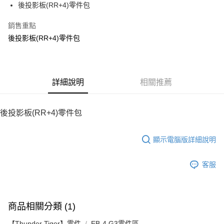
後投影板(RR+4)零件包
華南商業銀行
彰化商業銀行
12 期 0 利率 每期
NT$50
21家銀行
合作金庫商業銀行
第一商業銀行
上海商業儲蓄銀行
台北富邦商業銀行
華南商業銀行
彰化商業銀行
銷售重點
24 期 0 利率 每期
NT$25
20家銀行
合作金庫商業銀行
第一商業銀行
國泰世華商業銀行
兆豐國際商業銀行
上海商業儲蓄銀行
台北富邦商業銀行
華南商業銀行
彰化商業銀行
後投影板(RR+4)零件包
臺灣中小企業銀行
台中商業銀行
合作金庫商業銀行
第一商業銀行
LINE Pay
國泰世華商業銀行
兆豐國際商業銀行
上海商業儲蓄銀行
台北富邦商業銀行
匯豐（台灣）商業銀行
華泰商業銀行
華南商業銀行
彰化商業銀行
臺灣中小企業銀行
台中商業銀行
國泰世華商業銀行
兆豐國際商業銀行
聯邦商業銀行
遠東國際商業銀行
Apple Pay
上海商業儲蓄銀行
台北富邦商業銀行
匯豐（台灣）商業銀行
華泰商業銀行
臺灣中小企業銀行
台中商業銀行
元大商業銀行
永豐商業銀行
兆豐國際商業銀行
臺灣中小企業銀行
聯邦商業銀行
遠東國際商業銀行
匯豐（台灣）商業銀行
華泰商業銀行
街口支付
玉山商業銀行
詳細說明
星展（台灣）商業銀行
相關推薦
台中商業銀行
匯豐（台灣）商業銀行
元大商業銀行
永豐商業銀行
聯邦商業銀行
遠東國際商業銀行
台新國際商業銀行
中國信託商業銀行
華泰商業銀行
聯邦商業銀行
玉山商業銀行
星展（台灣）商業銀行
悠遊付
元大商業銀行
永豐商業銀行
台灣樂天信用卡公司
遠東國際商業銀行
元大商業銀行
台新國際商業銀行
中國信託商業銀行
玉山商業銀行
星展（台灣）商業銀行
後投影板(RR+4)零件包
永豐商業銀行
玉山商業銀行
台灣樂天信用卡公司
ATM付款
台新國際商業銀行
中國信託商業銀行
星展（台灣）商業銀行
台新國際商業銀行
台灣樂天信用卡公司
中國信託商業銀行
台灣樂天信用卡公司
顯示電腦版詳細說明
運送方式
宅配
客服
每筆NT$100，滿NT$2,000(含以上)免運費
商品相關分類 (1)
【Thunder Tiger】零件
EB-4 G3零件區